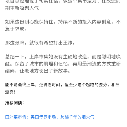
项目总经理说了句实在话，做这个集市是为了在改造前
期重新吸聚人气
如果这份耐心能保持住，持续不断的投入内容创意，不
急于求成。
那这张牌，就很有希望打出王炸。
总结一下，上岸市集她没有生硬地改造，而是聪明地唤
醒。保留了城市的肌理和记忆，再用最潮流的方式重新
编码，让老地方长出了新故事。
能不能最终上岸，还得看时间，但至少这个起跑的姿势，相当
漂亮！
推荐阅读：
国外菜市场：英国博罗市场，跨越千年的烟火气