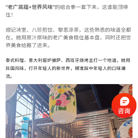
“老广底蕴+世界风味”
的组合拳一套下来，这谁能顶得
住！
顺记冰室、八珍煎饺、黎恩凉茶，这些熟悉的味道全都
在。她用原汁原味的老广美食稳住基本盘，同时还把世
界美食给搬了进来。
泰式料理、意大利窑炉披萨、西班牙烧烤主打一个地道，她用
异国风味，打开年轻人的新世界，精准踩中年轻人的口味潮
流。