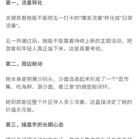
第一，流量转化
关键就看她能不能把五一打卡的“爆发流量”转化成“日常
流量”。
五一热潮过后，她能不能靠着持续上新的主题活动，把
游客和年轻人真正留下来，这是首要考验。
第二，周边联动
她本身是把黄沙码头、沙面岛串起来形成了一个“逛市
集、吃海鲜、游沙面、看江景”的微度假闭环。
她到底能往整个片区导入多少流量，这直接决定了她的
价值天花板。
第三，操盘手的长期心态