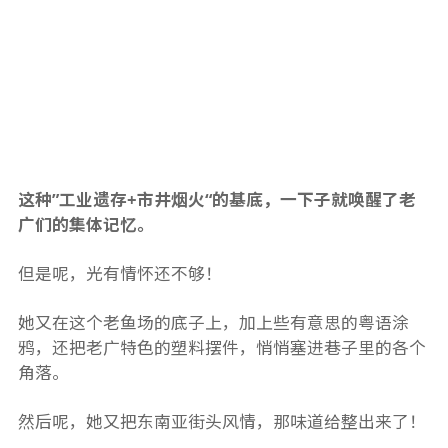
这种”工业遗存+市井烟火“的基底，一下子就唤醒了老
广们的集体记忆。
但是呢，光有情怀还不够！
她又在这个老鱼场的底子上，加上些有意思的粤语涂
鸦，还把老广特色的塑料摆件，悄悄塞进巷子里的各个
角落。
然后呢，她又把东南亚街头风情，那味道给整出来了！