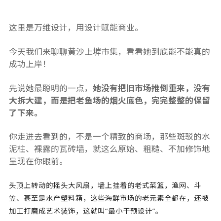
这里是万维设计，用设计赋能商业。
今天我们来聊聊黄沙上堓市集，看看她到底能不能真的
成功上岸！
先说她最聪明的一点，
她没有把旧市场推倒重来，没有
大拆大建，而是把老鱼场的烟火底色，完完整整的保留
了下来。
你走进去看到的，不是一个精致的商场，那些斑驳的水
泥柱、裸露的瓦砖墙，就这么原始、粗糙、不加修饰地
呈现在你眼前。
头顶上转动的摇头大风扇，墙上挂着的老式菜篮，渔网、斗
笠、甚至是水产塑料箱，这些海鲜市场的老元素全都在，还被
加工打磨成艺术装饰，这就叫“最小干预设计”。