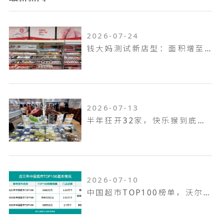
2026-07-24
钱大妈测试新店型：面积增至100平米，扩充熟食烘焙品类，放大自有品牌
2026-07-13
半年狂开32家，快乐猴到底是家什么样的门店
2026-07-10
中国超市TOP100榜单，沃尔玛何以越跑越远