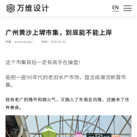
EN
广州黄沙上堓市集，到底能不能上岸
作者：onewedesign
时间：2026-05-26
这个市集背后一定有高手在操盘！
能把一座90年代的老旧水产市场，盘活成潮流新晋市
集。
既有老广的情怀和烟火气，又融入了东南亚风情，还搬来了世
界美食。