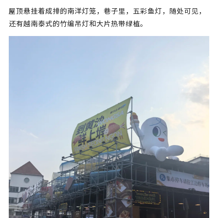
屋顶悬挂着成排的南洋灯笼，巷子里，五彩鱼灯，随处可见，
还有越南泰式的竹编吊灯和大片热带绿植。