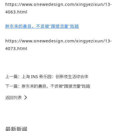
https://www.onewedesign.com/xingyezixun/13-
4063.html
胖东来的善良，不该被“围猎流量”践踏
https://www.onewedesign.com/xingyezixun/13-
4073.html
上一篇：
上海 INS 新乐园：创新夜生活综合体
下一篇：
胖东来的善良，不该被“围猎流量”践踏
返回列表
最新新闻