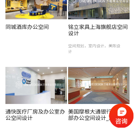
同城酒库办公空间
铭立家具上海旗舰店空间
设计
空间规划，室内设计，美陈设
计
通快医疗厂房及办公室办
美国摩根大通银行北京总
公空间设计
部办公空间设计_万维商
业空间设计