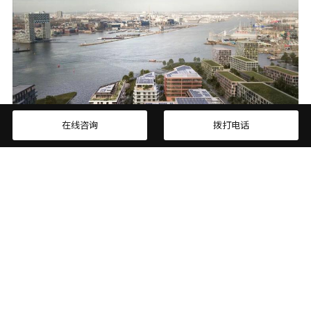
在线咨询
拨打电话
国外商业综合体设计案例
Powerhouse Company公布了 THIS. 的新设计，这是阿姆斯特
丹北区的一个新的混合用途开发项目。该综合体俯瞰 IJ 河的滨
水区，为在靠近市中心的地区工作和生活提供了必要的便利设
施。
MORE