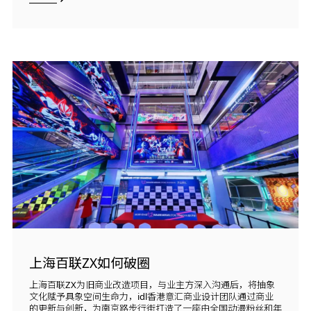
上海百联ZX如何破圈
上海百联ZX为旧商业改造项目，与业主方深入沟通后，将抽象
文化赋予具象空间生命力，idl香港意汇商业设计团队通过商业
的更新与创新，为南京路步行街打造了一座由全国动漫粉丝和年