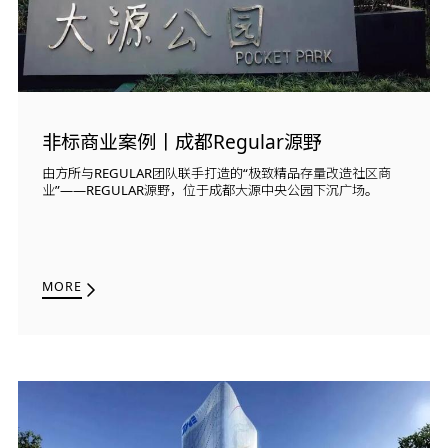
非标商业案例丨成都Regular源野
由方所与REGULAR团队联手打造的“极致精品存量改造社区商
业”——REGULAR源野，位于成都大源中央公园下沉广场。
MORE