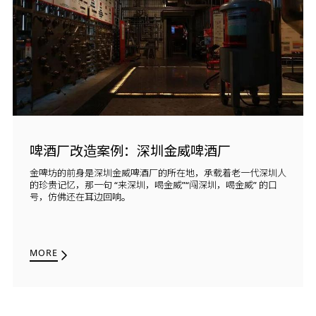
啤酒厂改造案例：深圳金威啤酒厂
金啤坊的前身是深圳金威啤酒厂的所在地，承载着老一代深圳人
的珍贵记忆，那一句 “来深圳，喝金威”“闯深圳，喝金威” 的口
号，仿佛还在耳边回响。
MORE