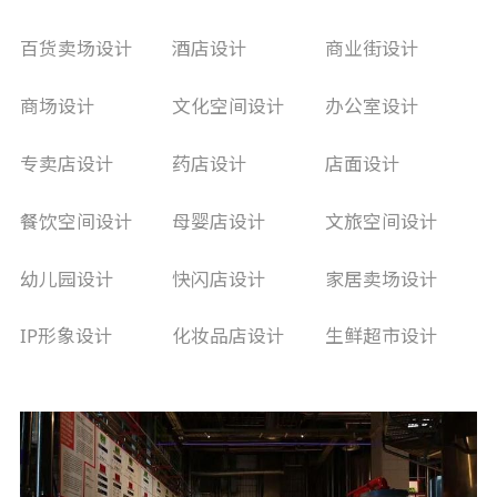
百货卖场设计
酒店设计
商业街设计
商场设计
文化空间设计
办公室设计
专卖店设计
药店设计
店面设计
餐饮空间设计
母婴店设计
文旅空间设计
幼儿园设计
快闪店设计
家居卖场设计
IP形象设计
化妆品店设计
生鲜超市设计