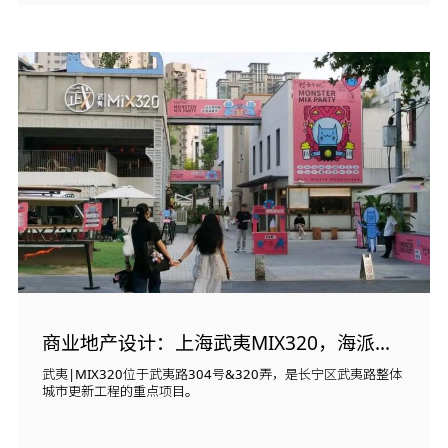
商业地产设计：上海武夷MIX320，海派烟火气
武夷|MIX320位于武夷路304号&320弄，是长宁区武夷路整体
城市更新工程的重点项目。