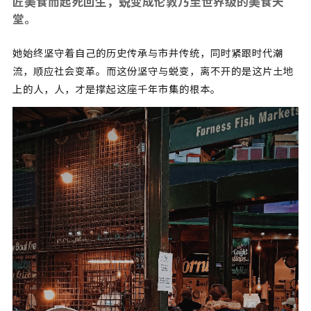
匠美食而起死回生，蜕变成伦敦乃至世界级的美食天
堂。
她始终坚守着自己的历史传承与市井传统，同时紧跟时代潮
流，顺应社会变革。而这份坚守与蜕变，离不开的是这片土地
上的人，人，才是撑起这座千年市集的根本。