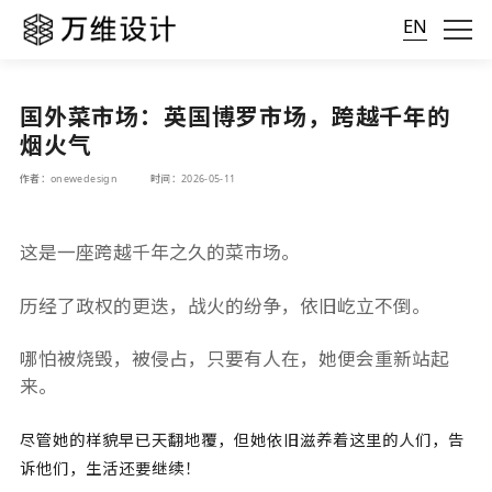
EN
国外菜市场：英国博罗市场，跨越千年的
烟火气
作者：onewedesign
时间：2026-05-11
这是一座跨越千年之久的菜市场。
历经了政权的更迭，战火的纷争，依旧屹立不倒。
哪怕被烧毁，被侵占，只要有人在，她便会重新站起
来。
尽管她的样貌早已天翻地覆，但她依旧滋养着这里的人们，告
诉他们，生活还要继续！