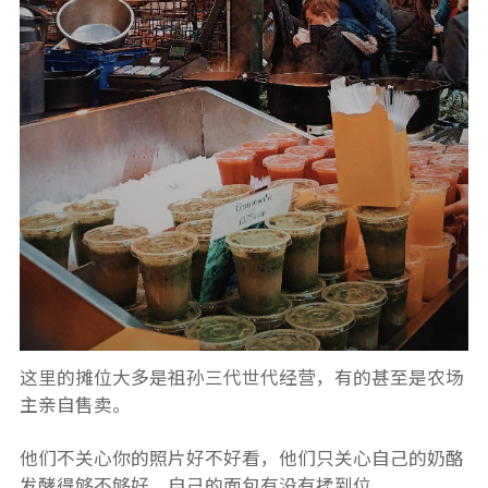
这里的摊位大多是祖孙三代世代经营，有的甚至是农场
主亲自售卖。
他们不关心你的照片好不好看，他们只关心自己的奶酪
发酵得够不够好，自己的面包有没有揉到位。