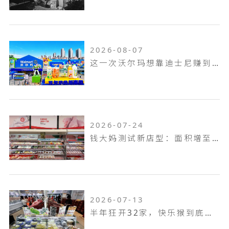
2026-08-07
这一次沃尔玛想靠迪士尼赚到山姆赚不到的钱！
2026-07-24
钱大妈测试新店型：面积增至100平米，扩充熟食烘焙品类，放大自有品牌
2026-07-13
半年狂开32家，快乐猴到底是家什么样的门店