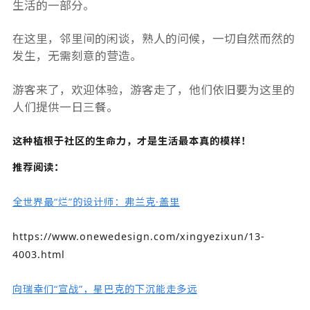
生活的一部分。
在这里，邻里间的闲谈，熟人的问候，一切自然而然的
发生，无需刻意的营造。
游客来了，欢迎体验，游客走了，他们依旧要为这里的
人们提供一日三餐。
这种植根于社区的生命力，才是生活最本真的模样！
推荐阅读：
全世界最“烂”的设计师：弗兰克·盖里
https://www.onewedesign.com/xingyezixun/13-
4003.html
向瑞幸们“宣战”，星巴克的下沉能走多远