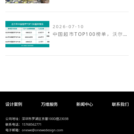
2026-07-10
中国超市TOP100榜单，沃尔玛何以越跑越远
设计案例
万维服务
新闻中心
联系我们
公司地址：深圳市罗湖区京基100D座2303B
联系电话：15768562771
电子邮箱：onewe@onewedesign.com