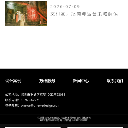
2026-07-09
文和友，招商与运营策略解读
设计案例
万维服务
新闻中心
联系我们
公司地址：深圳市罗湖区京基100D座2303B
联系电话：15768562771
电子邮箱：onewe@onewedesign.com
© 2018 深圳万维商业空间设计策划有限公司 版权所有
粤ICP备18040027号
粤公网安备 44030302000913