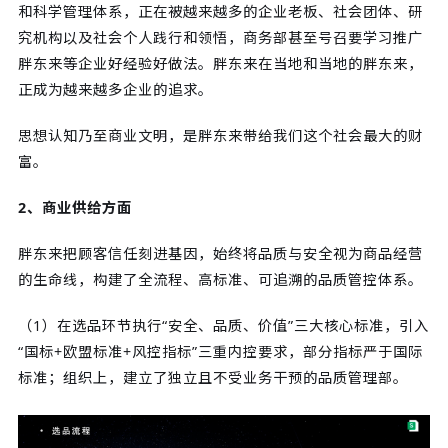
和科学管理体系，正在被越来越多的企业老板、社会团体、研
究机构以及社会个人践行和领悟，商务部甚至号召要学习推广
胖东来等企业好经验好做法。胖东来在当地和当地的胖东来，
正成为越来越多企业的追求。
思想认知乃至商业文明，是胖东来带给我们这个社会最大的财
富。
2、商业供给方面
胖东来把顾客信任刻进基因，始终将品质与安全视为商品经营
的生命线，构建了全流程、高标准、可追溯的品质管控体系。
（1）在选品环节执行“安全、品质、价值”三大核心标准，引入
“国标+欧盟标准+风控指标”三重内控要求，部分指标严于国际
标准；组织上，建立了独立且不受业务干预的品质管理部。