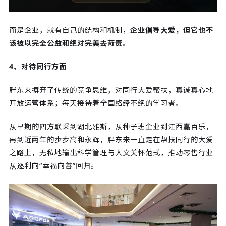
而是企业，就有自己的结构和机制，
企业倡导大爱，但它也不
该被以完全公益和绝对完美去苛责。
4、对待同行方面
胖东来摒弃了传统的竞争思维，对同行大爱帮扶，真诚真心地
开放运营体系；每天接待着全国络绎不绝的学习者。
从早期的四方联采到湖北雅斯，从种子班企业到江西嘉百乐，
再到近两年的步步高和永辉，胖东来一直走在帮扶同行的大爱
之路上，无私地输出科学管理与人文关怀范式，推动零售行业
从逐利向“幸福向善”回归。