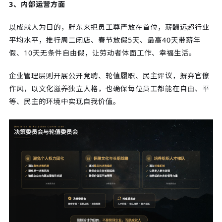
3、内部运营方面
以成就人为目的，胖东来把员工尊严放在首位，薪酬远超行业
平均水平，推行周二闭店、春节放假5天、最高40天带薪年
假、10天无条件自由假，让劳动者体面工作、幸福生活。
企业管理层则开展公开竞聘、轮值履职、民主评议，摒弃官僚
作风，以文化滋养独立人格，也确保每位员工都能在自由、平
等、民主的环境中实现自我价值。