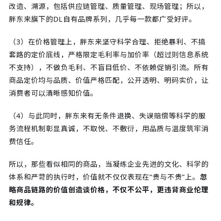
改造、溯源，包括供应链管理、质量管理、现场管理；所以，
胖东来旗下的DL自有品牌系列，几乎每一款都广受好评。
（3）在价格管理上，胖东来坚守科学合理、拒绝暴利、不搞
套路的定价底线，严格限定毛利率与加价率（超过则信息系统
不支持），不做负毛利、不盲目低价、不依赖促销引流。所有
商品定价均与品质、价值严格匹配，公开透明、明码实价，让
消费者可以清晰感知价值。
（4）与此同时，胖东来有无条件退换、失误赔偿等科学的服
务流程机制彰显真诚，不取悦、不敷衍，用品质与温度筑牢消
费信任。
所以，那些看似相同的商品，当凝练企业先进的文化、科学的
体系和严苛的执行时，价值就不仅仅表现在“贵与不贵”上。
忽
略商品链路的价值创造谈价格，不仅不公平，更违背商业伦理
和规律。