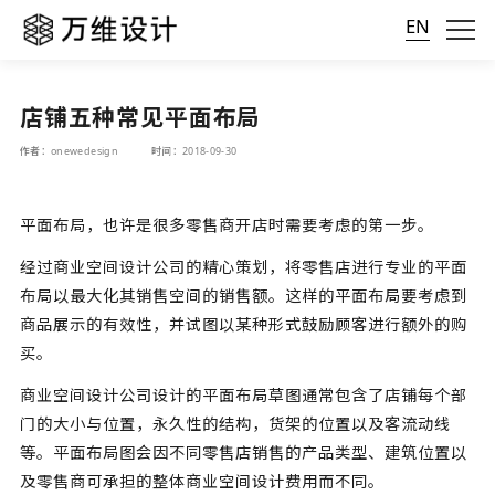
EN
店铺五种常见平面布局
作者：onewedesign
时间：2018-09-30
平面布局，也许是很多零售商开店时需要考虑的第一步。
经过
商业空间设计
公司的精心策划，将零售店进行专业的平面
布局以最大化其销售空间的销售额。这样的平面布局要考虑到
商品展示的有效性，并试图以某种形式鼓励顾客进行额外的购
买。
商业空间设计
公司设计的平面布局草图通常包含了店铺每个部
门的大小与位置，永久性的结构，货架的位置以及客流动线
等。平面布局图会因不同零售店销售的产品类型、建筑位置以
及零售商可承担的整体商业空间设计费用而不同。