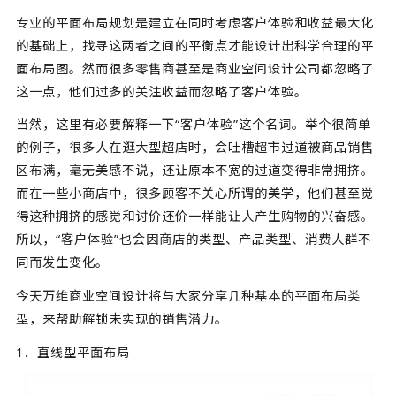
专业的平面布局规划是建立在同时考虑客户体验和收益最大化
的基础上，找寻这两者之间的平衡点才能设计出科学合理的平
面布局图。然而很多零售商甚至是商业空间设计公司都忽略了
这一点，他们过多的关注收益而忽略了客户体验。
当然，这里有必要解释一下“客户体验”这个名词。举个很简单
的例子，很多人在逛大型超店时，会吐槽超市过道被商品销售
区布满，毫无美感不说，还让原本不宽的过道变得非常拥挤。
而在一些小商店中，很多顾客不关心所谓的美学，他们甚至觉
得这种拥挤的感觉和讨价还价一样能让人产生购物的兴奋感。
所以，“客户体验”也会因商店的类型、产品类型、消费人群不
同而发生变化。
今天万维
商业空间设计
将与大家分享几种基本的平面布局类
型，来帮助解锁未实现的销售潜力。
1．直线型平面布局