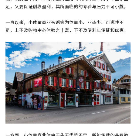
足，又要保证创收盈利，其所面临的的考验与压力不可小觑。
一直以来，小体量商业被诟病为体量小、业态少、可逛性不
足，上不及购物中心体验之丰富，下不及便利店便捷和优惠。
一方面，小体量商业体由于先天优势不足，所能承载的品牌数