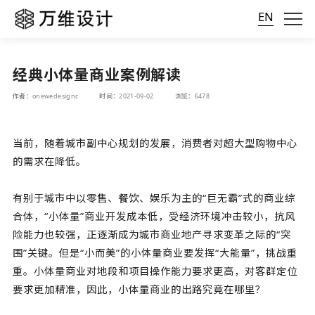
EN
经典小体量商业案例解读
作者：onewedesignc
时间：2021-09-02
浏览：6478
当前，随着城市副中心规划的发展，消费者对超大型购物中心
的需求在降低。
有别于城市中以零售、餐饮、娱乐为主的“巨无霸”式的商业综
合体，“小体量”商业开发成本低，受经济环境冲击较小，抗风
险能力也较强，正逐渐成为城市商业地产寻求变革之际的“突
围”关键。但是“小而美”的小体量商业要发挥“大能量”，挑战重
重。小体量商业对地段和项目操作能力要求更高，对客群定位
要求更加精准，因此，小体量商业的出路究竟在哪里？