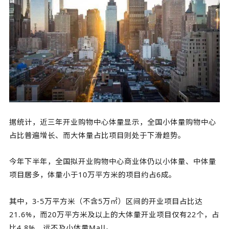
据统计，近三年开业购物中心体量显示，全国小体量购物中心
占比普遍增长、而大体量占比项目则处于下滑趋势。
今年下半年，全国拟开业购物中心商业体仍以小体量、中体量
项目居多，体量小于10万平方米的项目约占6成。
其中，3-5万平方米（不含5万㎡）区间的开业项目占比达
21.6%，而20万平方米及以上的大体量开业项目仅有22个，占
比4.8%，远不及小体量Mall。