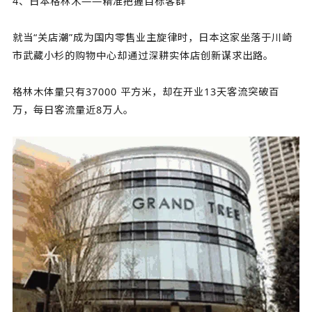
4、日本格林木——精准把握目标客群
就当“关店潮”成为国内零售业主旋律时，日本这家坐落于川崎
市武藏小杉的购物中心却通过深耕实体店创新谋求出路。
格林木体量只有37000 平方米，却在开业13天客流突破百
万，每日客流量近8万人。