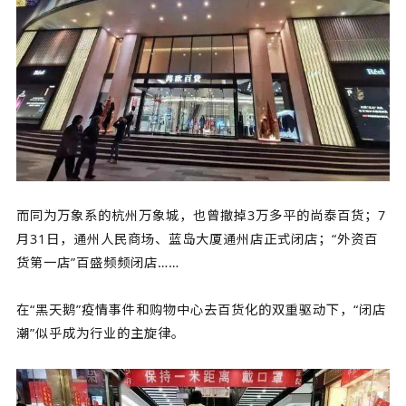
而同为万象系的杭州万象城，也曾撤掉3万多平的尚泰百货；7
月31日，通州人民商场、蓝岛大厦通州店正式闭店；“外资百
货第一店”百盛频频闭店……
在“黑天鹅”疫情事件和购物中心去百货化的双重驱动下，“闭店
潮”似乎成为行业的主旋律。