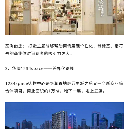
案例借鉴： 打造主题能够帮助商场展现个性化，带标签、带符
号的商业体对消费者的吸引力更大。
3、华润1234space——差异化路线
1234space购物中心是华润置地继万象城之后又一全新商业综
合体项目，商业面积约1万㎡，地下一层，地上五层。