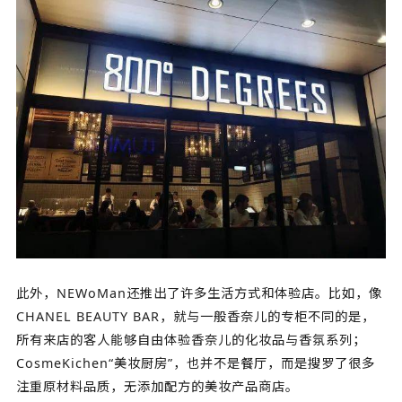
此外，NEWoMan还推出了许多生活方式和体验店。比如，像
CHANEL BEAUTY BAR，就与一般香奈儿的专柜不同的是，
所有来店的客人能够自由体验香奈儿的化妆品与香氛系列；
CosmeKichen“美妆厨房”，也并不是餐厅，而是搜罗了很多
注重原材料品质，无添加配方的美妆产品商店。