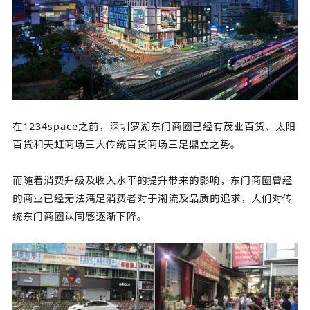
在1234space之前，深圳罗湖东门商圈已经有茂业百货、太阳
百货和天虹商场三大传统百货商场三足鼎立之势。
而随着消费升级及收入水平的提升带来的影响，东门商圈曾经
的商业已经无法满足消费者对于潮流及品质的追求，人们对传
统东门商圈认同感逐渐下降。