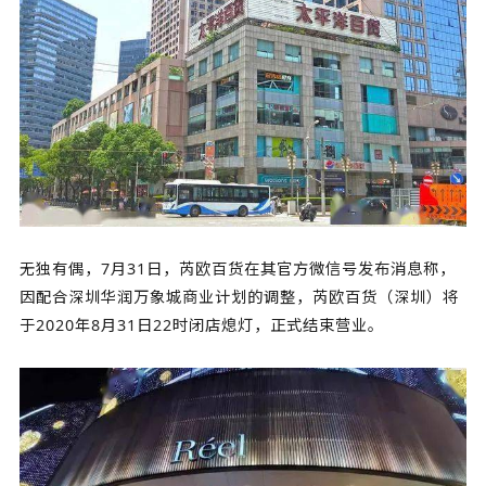
无独有偶，7月31日，芮欧百货在其官方微信号发布消息称，
因配合深圳华润万象城商业计划的调整，芮欧百货（深圳）将
于2020年8月31日22时闭店熄灯，正式结束营业。