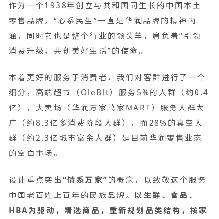
作为一个1938年创立与共和国同生长的中国本土
零售品牌，“心系民生”一直是华润品牌的精神内
涵，同时它也是整个行业的领头羊，肩负着“引领
消费升级，共创美好生活”的使命。
本着更好的服务于消费者，我们对客群进行了一个
细分，高端超市（OleBlt）服务5%的人群（约0.4
亿），大卖场（华润万家萬家MART）服务人群太
广（约8.3亿多消费阶段人群），而28%的真空人
群（约2.3亿城市富余人群）是目前华润零售业态
的空白市场。
设计重点突出
“情系万家”
的概念，以致敬这个服务
中国老百姓上百年的民族品牌。
以生鲜、食品、
HBA为驱动，精选商品，重新规划品类结构，按家