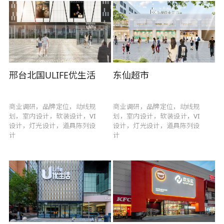
邢台北国ULIFE优生活
东仙超市
商业调研，品牌定位，动线规
商业调研，品牌定位，动线规
划，室内设计，软装设计，VI
划，室内设计，软装设计，VI
设计，灯光设计，道具陈列设
设计，灯光设计，道具陈列设
计
计