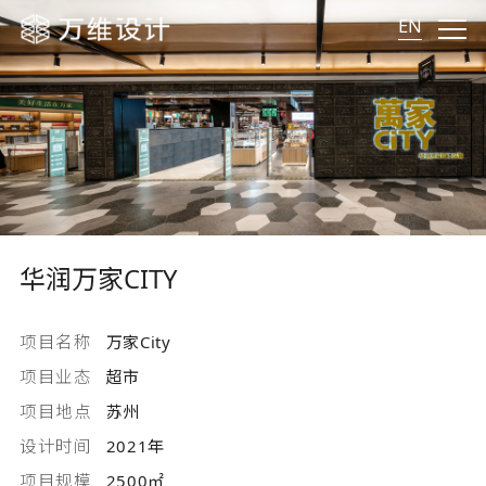
EN
华润万家CITY
项目名称
万家City
项目业态
超市
项目地点
苏州
设计时间
2021年
项目规模
2500㎡