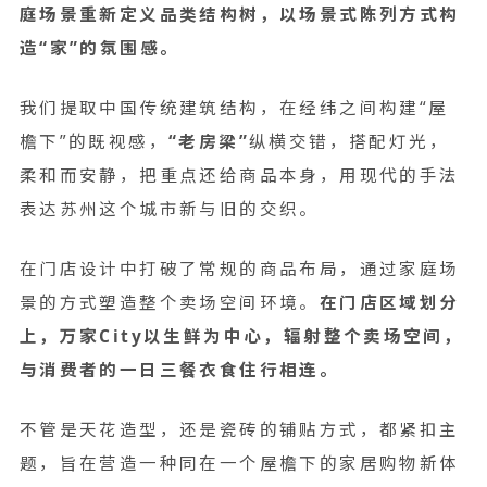
庭场景重新定义品类结构树，以场景式陈列方式构
造“家”的氛围感。
我们提取中国传统建筑结构，在经纬之间构建“屋
檐下”的既视感，
“老房梁”
纵横交错，搭配灯光，
柔和而安静，把重点还给商品本身，用现代的手法
表达苏州这个城市新与旧的交织。
在门店设计中打破了常规的商品布局，通过家庭场
景的方式塑造整个卖场空间环境。
在门店区域划分
上，万家City以生鲜为中心，辐射整个卖场空间，
与消费者的一日三餐衣食住行相连。
不管是天花造型，还是瓷砖的铺贴方式，都紧扣主
题，旨在营造一种同在一个屋檐下的家居购物新体