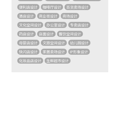
便利店设计
咖啡厅设计
百货卖场设计
酒店设计
商业街设计
商场设计
文化空间设计
办公室设计
专卖店设计
药店设计
店面设计
餐饮空间设计
母婴店设计
文旅空间设计
幼儿园设计
快闪店设计
家居卖场设计
IP形象设计
化妆品店设计
生鲜超市设计