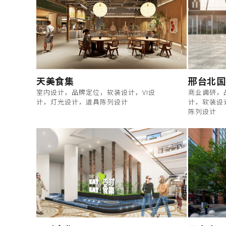
天美食集
邢台北国
室内设计，品牌定位，软装设计，VI设
商业调研，
计，灯光设计，道具陈列设计
计，软装设
陈列设计