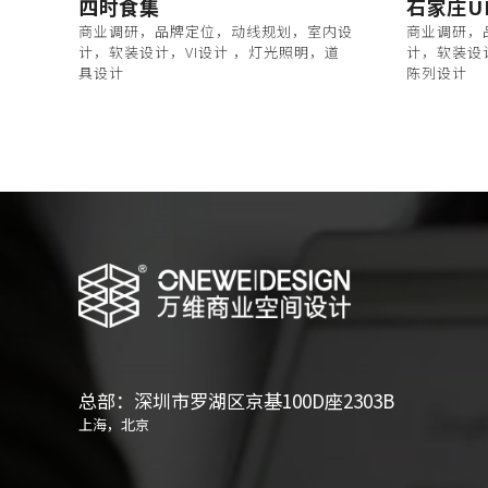
四时食集
石家庄U
商业调研，品牌定位，动线规划，室内设
商业调研，
计，软装设计，VI设计 ，灯光照明，道
计，软装设
具设计
陈列设计
总部：深圳市罗湖区京基100D座2303B
上海，北京