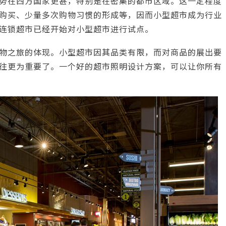
势在西方国家更甚，特别是在密集的都市区域。这一定程度
购买、少量多次购物习惯的形成等，因而小型超市成为行业
连锁超市已经开始对小型超市进行试点。
物之旅的体现。小型超市因其品类有限，而对商品的展出要
往更为重要了。一个好的超市照明设计方案，可以让你所有