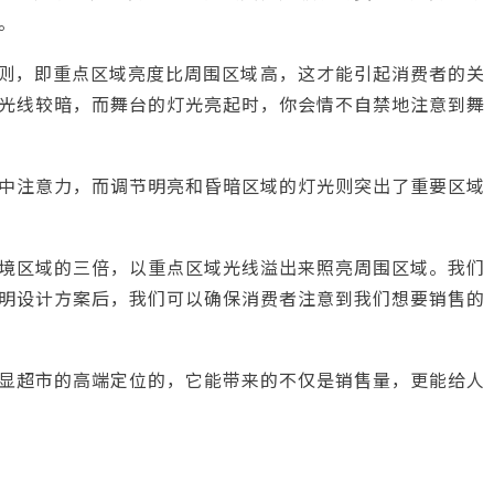
。
原则，即重点区域亮度比周围区域高，这才能引起消费者的关
光线较暗，而舞台的灯光亮起时，你会情不自禁地注意到舞
中注意力，而调节明亮和昏暗区域的灯光则突出了重要区域
境区域的三倍，以重点区域光线溢出来照亮周围区域。我们
明设计方案后，我们可以确保消费者注意到我们想要销售的
显超市的高端定位的，它能带来的不仅是销售量，更能给人