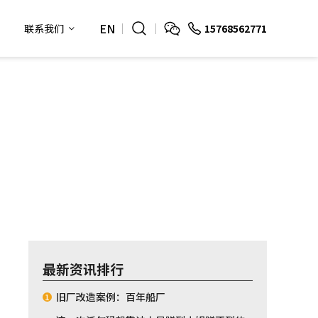
EN
15768562771
联系我们
最新资讯排行
旧厂改造案例：百年船厂
1