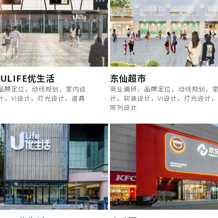
ULIFE优生活
东仙超市
品牌定位，动线规划，室内设
商业调研，品牌定位，动线规划，
计，VI设计，灯光设计，道具
计，软装设计，VI设计，灯光设计
陈列设计