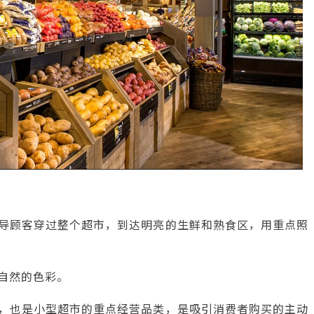
引导顾客穿过整个超市，到达明亮的生鲜和熟食区，用重点照
自然的色彩。
市，也是小型超市的重点经营品类，是吸引消费者购买的主动