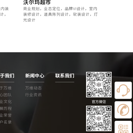
沃尔玛超市
室内装
商业规划，业态定位，品牌VI设计，室内
设计，
装修设计，道具陈列设计，软装设计，灯
光设计
关于我们
新闻中心
联系我们
于万维
万维动态
心团队
行业资讯
业文化
官方微信
展历程
业荣誉
户名录