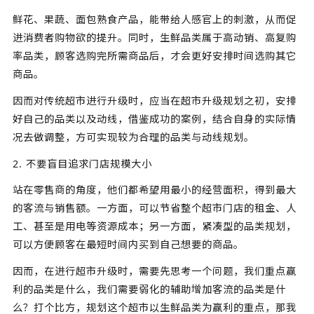
鲜花、果蔬、面包熟食产品，能带给人感官上的刺激，从而促
进消费者购物欲的提升。同时，生鲜品类属于高动销、高复购
率品类，顾客选购完所需商品后，才会更好安排时间选购其它
商品。
因而对传统超市进行升级时，应当在超市升级规划之初，安排
好自己的品类以及动线，借鉴成功的案例，结合自身的实际情
况去做调整，方可实现较为合理的品类与动线规划。
2. 不要盲目追求门店规模大小
站在零售商的角度，他们都希望用最小的经营面积，得到最大
的客流与销售额。一方面，可以节省整个超市门店的租金、人
工、甚至是用电等资源成本；另一方面，紧凑型的品类规划，
可以方便顾客在最短时间内买到自己想要的商品。
因而，在进行超市升级时，需要先思考一个问题，我们重点赢
利的品类是什么，我们需要弱化的辅助增加客流的品类是什
么？打个比方，规划这个超市以生鲜品类为赢利的重点，那我