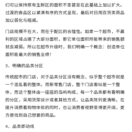
们可以保持原有生鲜区的面积不变甚至在此基础上加以扩大。
过渡的食品区以紧凑有序的方式呈现，最后对日用百货类商品
加以弱化与缩减。
门店规模不在大，而在于配比的合理性。如果一个超市，不赢
利的区域占据了大部分面积，那它单位面积所能带来的销售额
就会减弱。所以在超市升级时，我们明确一个概念：创造单位
面积能最大的销售业绩！
3、明确的品类分区
传统超市的门店，对于品类分区没有概念，似乎整个超市就是
一个混乱着的整体。而新零售门店，整个门店看似是一个整
体，而这个整体由一座座的岛屿构成，每一个品类都有着明确
的分区，采用货架设计或者其他方式，让品类陈列更清晰。在
提升消费着购物体验的同时，也让消费者视野变得更开阔，更
方便找到自己想要的商品。
4、品类即动线