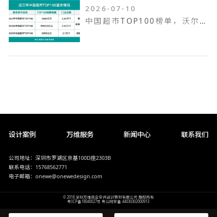
2026-07-10
中国超市TOP100榜单，沃尔玛何以越跑越远
设计案例
万维服务
新闻中心
联系我们
公司地址：深圳市罗湖区京基100D座2303B
联系电话：15768562771
电子邮箱：onewe@onewedesign.com
© 2018 深圳万维商业空间设计策划有限公司 版权所有
粤ICP备18040027号
粤公网安备 44030302000913