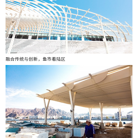
融合传统与创新，鱼市着陆区