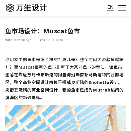
EN
鱼市场设计：Muscat鱼市
作者：onewedesign
时间：2018-10-10
你印象中的鱼市是怎么样的？脏乱差？整个空间弥漫着鱼腥味
儿？而Muscat最新的鱼市刷新了大家对鱼市的看法。
该鱼市
坐落在靠近苏丹卡布斯港的阿曼海沿岸首都马斯喀特的西部地
区，整个
商业空间设计
由位于挪威奥斯陆的Snohetta设计。
凭借其吸睛的商业空间设计，新的鱼市已成为Mutrah热闹的
滨海区的新兴地标。