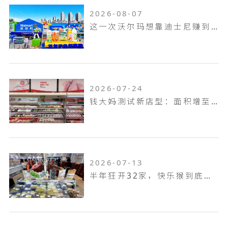
2026-08-07
这一次沃尔玛想靠迪士尼赚到山姆赚不到的钱！
2026-07-24
钱大妈测试新店型：面积增至100平米，扩充熟食烘焙品类，放大自有品牌
2026-07-13
半年狂开32家，快乐猴到底是家什么样的门店