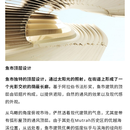
鱼市顶层设计
鱼市独特的顶层设计，通过太阳光的照射，在街道上形成了一
个光影交织的荫蔽长廊。
基于阿拉伯书法形奖，鱼市建筑的顶
层由铝翅片构成，以提供遮阳，自然的通风的效果以及现代感
的外观。
从鸟瞰的角度俯视市场，俨然透着现代建筑的气息，尤其是带
有弧形屋顶的通风顶层。由于其处在Mutrah历史区的优越海
滨位置，从远处看，鱼市建筑优美的弧度似乎与滨海的径向形