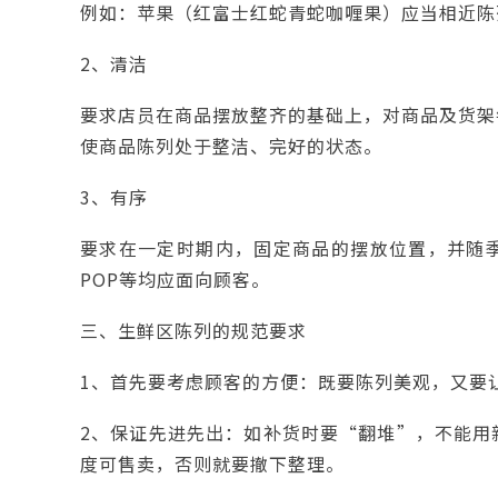
例如：苹果（红富士红蛇青蛇咖喱果）应当相近陈
2、清洁
要求店员在商品摆放整齐的基础上，对商品及货架
使商品陈列处于整洁、完好的状态。
3、有序
要求在一定时期内，固定商品的摆放位置，并随
POP等均应面向顾客。
三、生鲜区陈列的规范要求
1、首先要考虑顾客的方便：既要陈列美观，又要
2、保证先进先出：如补货时要“翻堆”，不能用
度可售卖，否则就要撤下整理。