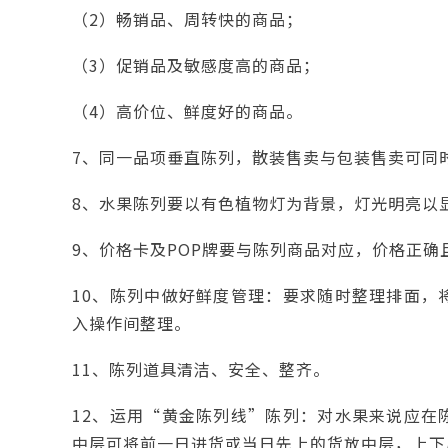
（2）畅销品、周转快的商品；
（3）促销品及敏感度高的商品；
（4）高价位、鲜度好的商品。
7、同一品项垂直陈列，散装售卖与包装售卖可同
8、水果陈列要以有色植物灯为背景，灯光明亮以
9、价格卡及POP牌要与陈列商品对应，价格正确
10、陈列中做好鲜度管理：要求随时整理排面，
入操作间整理。
11、陈列道具清洁、安全、整齐。
12、运用“黄金陈列线”陈列：对水果来说应在
中层可将前一日进货或当日先上的货放中层，上下