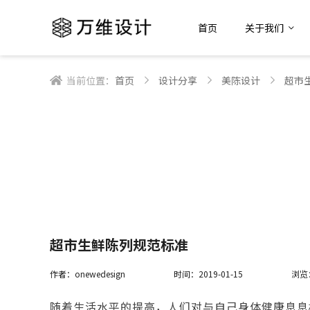
首页
关于我们
当前位置：
首页
设计分享
美陈设计
超市
超市生鲜陈列规范标准
作者：onewedesign
时间：2019-01-15
浏览：
随着生活水平的提高，人们对与自己身体健康息息