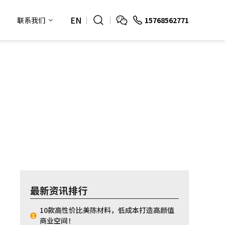
EN
15768562771
联系我们
最新资讯排行
10款高性价比美陈材料，低成本打造高颜值
1
商业空间！