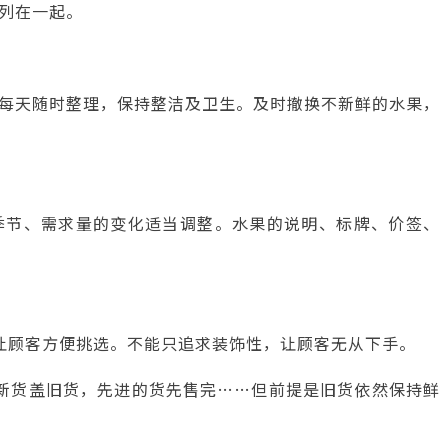
列在一起。
每天随时整理，保持整洁及卫生。及时撤换不新鲜的水果，
季节、需求量的变化适当调整。水果的说明、标牌、价签、
让顾客方便挑选。不能只追求装饰性，让顾客无从下手。
新货盖旧货，先进的货先售完……但前提是旧货依然保持鲜