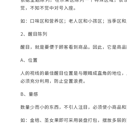
觉，不知不觉中对号入座。
如：口味区和营养区；老人区和小孩区；当季区和
2、醒目陈列
醒目，就是要便于顾客看到商品。因此，它是商品
A、位置
人的视线的最佳醒目位置是与眼睛成直角的地位，
必须充分利用，防止空置浪费。
B、量感
数量少而小的东西，不引人注目，必须使小商品和
如：金桔、圣女果即可采用装盘打包，摆放多层的