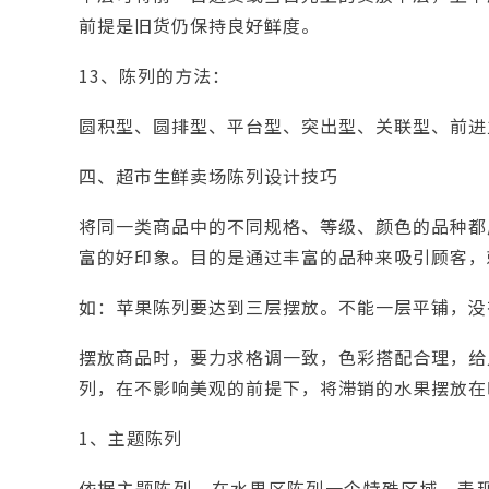
前提是旧货仍保持良好鲜度。
13、陈列的方法：
圆积型、圆排型、平台型、突出型、关联型、前进
四、超市生鲜卖场陈列设计技巧
将同一类商品中的不同规格、等级、颜色的品种都
富的好印象。目的是通过丰富的品种来吸引顾客，
如：苹果陈列要达到三层摆放。不能一层平铺，没
摆放商品时，要力求格调一致，色彩搭配合理，给
列，在不影响美观的前提下，将滞销的水果摆放在
1、主题陈列
依据主题陈列，在水果区陈列一个特殊区域，表