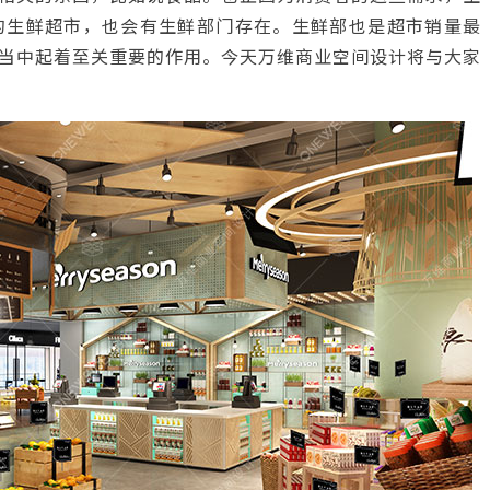
的生鲜超市，也会有生鲜部门存在。生鲜部也是超市销量最
当中起着至关重要的作用。今天万维商业空间设计将与大家