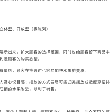
立体型、开放型（裸陈列）
展示出来，扩大顾客的选择范围，同时也给顾客留下商品丰
刺激顾客的购买欲望。
有量感，顾客在挑选时也容易加快水果的变质。
人赏心悦目感；摆放的方式要尽可能归类摆放或适度穿插排
旺销的水果附近，以利于销售。
现一定的主题和内涵，使顾客产生一种新奇、与众不同的感