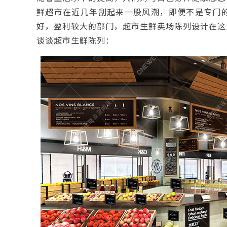
鲜超市在近几年刮起来一股风潮，即便不是专门
好，盈利较大的部门，超市生鲜卖场陈列设计在这
谈谈超市生鲜陈列：