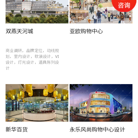
双燕天河城
亚欧购物中心
商业调研，品牌定位，动线规
划，室内设计，软装设计，VI
设计，灯光设计，道具陈列设
计
新华百货
永乐风尚购物中心设计