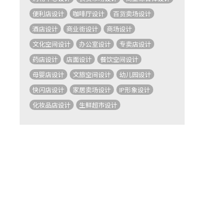
便利店设计
咖啡厅设计
百货卖场设计
酒店设计
商业街设计
商场设计
文化空间设计
办公室设计
专卖店设计
药店设计
店面设计
餐饮空间设计
母婴店设计
文旅空间设计
幼儿园设计
快闪店设计
家居卖场设计
IP形象设计
化妆品店设计
生鲜超市设计