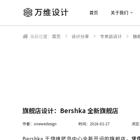
首页
关于我们
当前位置：
首页
设计分享
专卖店设计
旗舰
旗舰店设计：Bershka 全新旗舰店
作者：onewedesign
时间：2026-02-27
浏览
Bershka 于伊维萨岛中心全新开设的旗舰店，
凭