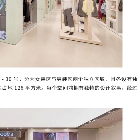
elló 28 - 30 号，分为女装区与男装区两个独立区域，且各设有独
区占地 126 平方米。每个空间均拥有独特的设计叙事，经过