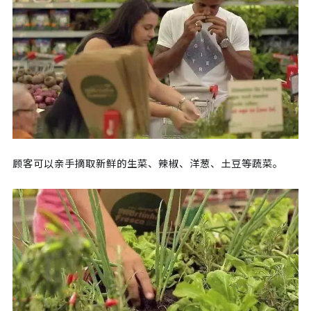
顾客可以亲手摘取新鲜的生菜、辣椒、洋葱、土豆等蔬菜。