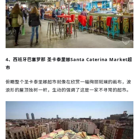
4、西班牙巴塞罗那 圣卡泰里娜Santa Caterina Market超
市
俯瞰整个圣卡泰里娜超市就像在欣赏一幅绚丽斑斓的画布，波
浪形的屋顶独树一帜，生动的强调了这是一家不寻常的超市。