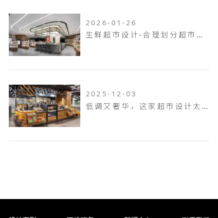
2026-01-26
生鲜超市设计-合理划分超市动线
2025-12-03
低调又奢华，这家超市设计太有个性了