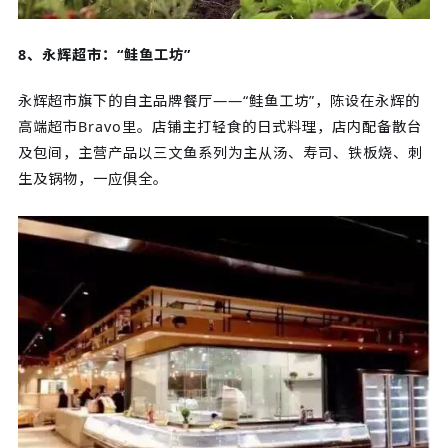
8、永辉超市：“鲑鱼工坊”
永辉超市旗下的自主品牌餐厅——“鲑鱼工坊”，陈设在永辉的
高端超市Bravo里。店铺主打轻食的日式料理，店内配备散台
及包间，主营产品以三文鱼系列为主从汤、寿司、铁板烧、刺
生及锅物，一应俱全。