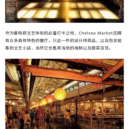
作为曼哈顿文艺体验的必备打卡之地，Chelsea Market还拥
有众多具有特色的餐厅，只此一件的设计师商品，以及包含故
事的文艺小店，当然它也售卖当地的海鲜以及蔬菜百货。