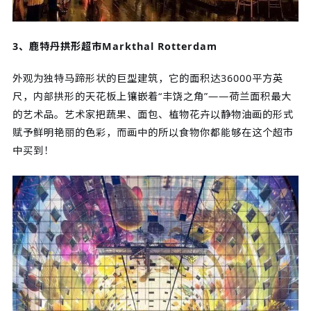
3、鹿特丹拱形超市Markthal Rotterdam
外观为独特马蹄形状的巨型建筑，它的面积达36000平方英
尺，内部拱形的天花板上镶嵌着“丰饶之角”——荷兰面积最大
的艺术品。艺术家把蔬果、面包、植物花卉以静物油画的形式
赋予鲜明艳丽的色彩，而画中的所以食物你都能够在这个超市
中买到！