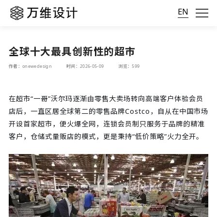
EN
全球十大最具创新性的超市
作者：onewedesign
时间：2026-05-09
浏览：599
在超市“一哥”沃尔玛逐渐由零售大卖场转向高端客户体验会员
店后，一直区居全球第二的零售品牌Costco，自从在中国市场
开设首家超市，便火爆全网，连锁会员制只服务于品牌的精准
客户，仓储式量贩店的模式，更是秉持“低价策略”火力全开。