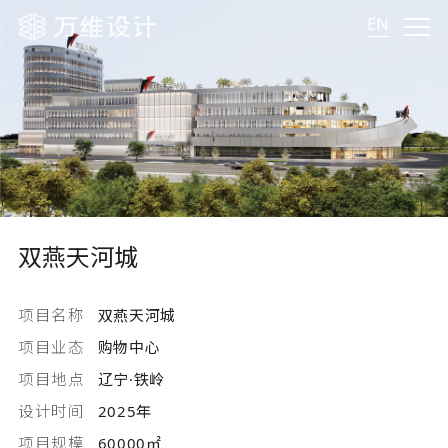
EN
双燕天河城
项目名称
双燕天河城
项目业态
购物中心
项目地点
辽宁
·
铁岭
设计时间
2025年
项目规模
60000㎡