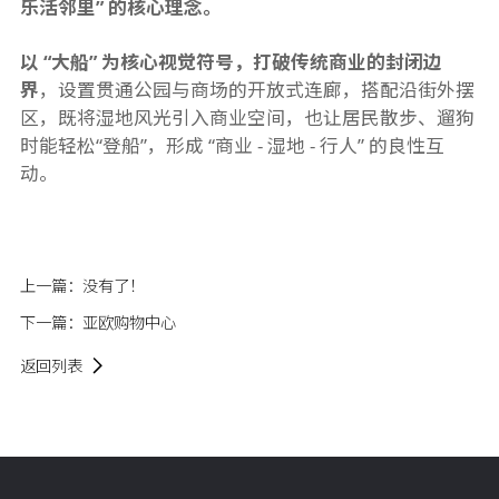
乐活邻里” 的核心理念。
以 “大船” 为核心视觉符号，打破传统商业的封闭边
界
，设置贯通公园与商场的开放式连廊，搭配沿街外摆
区，既将湿地风光引入商业空间，也让居民散步、遛狗
时能轻松“登船”，形成 “商业 - 湿地 - 行人” 的良性互
动。
上一篇：
没有了！
下一篇：
亚欧购物中心
返回列表