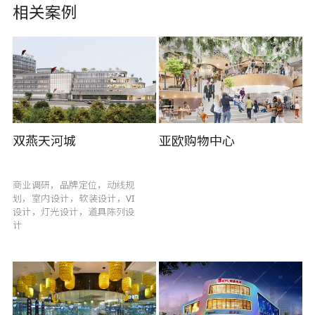
相关案例
双燕天河城
亚欧购物中心
商业调研，品牌定位，动线规
划，室内设计，软装设计，VI
设计，灯光设计，道具陈列设
计