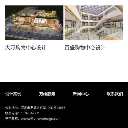
大万购物中心设计
百盛购物中心设计
设计案例
万维服务
新闻中心
联系我们
公司地址：深圳市罗湖区京基100D座2303B
联系电话：15768562771
电子邮箱：onewe@onewedesign.com