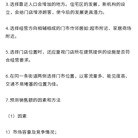
3.选择靠近人口会增加的地方。住宅区的发展，新机构的设
立，会给门店增添顾客，使今后的发展更具潜力。
4.选择经营方向相辅相成的门市作邻居如:超市附近、家居商场
附近。
5.选择门店位置时，还应重视门店所在建筑提供的设施是否符
合经营要求。
6.在同一条街道两侧选择门市位置，以客流量多、能见度高、
交通不易堵塞的位置为佳。
7.预测销售额的因素和方法
（1）因素
1）市场容量及竞争情况；