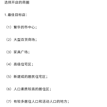
选择开店的商圈
1.最佳目标店：
（1）繁华的市中心；
（2）大型百货商场；
（3）家具广场；
（4）高级住宅区；
（5）新建成的居民住宅区；
（6）人口素质较高的居住区；
（7）有较多居住人口和活动人口的地方；