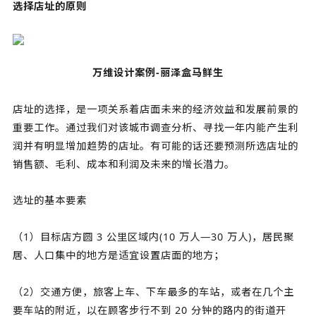
选择店址的原则
万维设计案例-丽泽盒马鲜生
店址的选择，是一项关系着店面未来的经济效益和发展前景的
重要工作。通过我们对该城市调查分析、寻找一年内能产生利
润并有明显增加趋势的店址。有可能的话还要预测所选店址的
销售额、毛利、成本和利润及未来的增长潜力。
选址的基本要素
（1）目标店方圆 3 公里区域内(10 万人—30 万人)，居民聚
居、人口集中的地方是适宜设置店面的地方；
（2）交通方便，旅客上车、下车最多的车站，或者在几个主
要车站的附近，以在顾客步行不到 20 分钟的路内的街道开