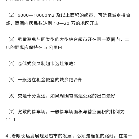
（2）6000—10000m2 及以上面积的超市，可选择城乡接合
部，商圈内居民数达到 10—20 万的地区开店
（3）尽量避免与同类型的大型综合超市开在同一商圈内，二
店的距离应保持在 5 公里内。
（4）仓储式会员制超市选址策略：
（5）一般选在租金便宜的城乡结合部
（6）交通十分发达，如果周围有高速公路的出口最好
（7）宽敞的停车场，一般停车场面积与营业面积的比例为
1：1
4 .着眼长远发展规划超市的发展，必须走连锁的路线。在第一