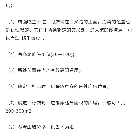
店；
（3）店面临主干道，门店设在三叉路的正面，拐角的位置也
是很理想的，它位于两条街道的交叉处，是人流的停滞点，可
以产生“拐角效应”；
（4）有充足的停车位(30—100)；
（5）所处位置在当地有较高知名度；
（6）确定目标店时，应争取更多的户外广告位置；
（7）确定目标店时，应考虑适当面积的库房，一般可占用
200-300m2；
（8）参考店租价格：以当地为准