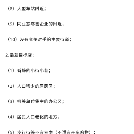
（8）大型车站附近；
（9）同业态零售企业的附近；
（10）没有竞争对手的主要街道；
2.最差目标店：
（1）僻静的小街小巷；
（2）人口稀少的居民区；
（3）机关单位集中的办公区；
（4）居民人口老化的地方；
（5）步行街等不宜考虑（不适宜开车购物）；