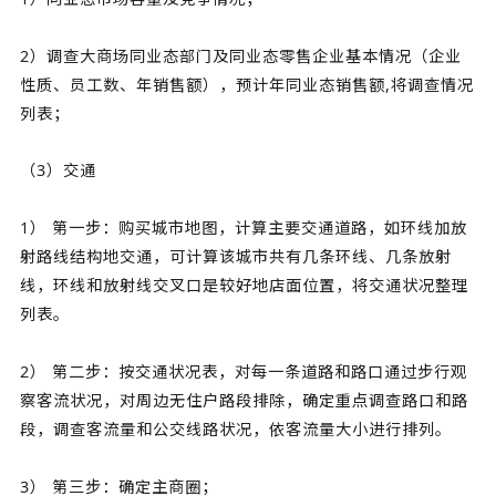
2）调查大商场同业态部门及同业态零售企业基本情况（企业
性质、员工数、年销售额），预计年同业态销售额,将调查情况
列表；
（3）交通
1） 第一步：购买城市地图，计算主要交通道路，如环线加放
射路线结构地交通，可计算该城市共有几条环线、几条放射
线，环线和放射线交叉口是较好地店面位置，将交通状况整理
列表。
2） 第二步：按交通状况表，对每一条道路和路口通过步行观
察客流状况，对周边无住户路段排除，确定重点调查路口和路
段，调查客流量和公交线路状况，依客流量大小进行排列。
3） 第三步：确定主商圈；