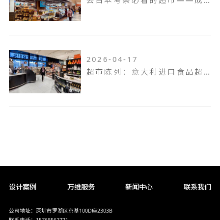
2026-04-17
超市陈列：意大利进口食品超市Pusateri's
设计案例
万维服务
新闻中心
联系我们
公司地址：深圳市罗湖区京基100D座2303B
联系电话：15768562771