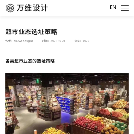
EN
超市业态选址策略
作者：onewedesignc
时间：2021-10-21
浏览：4079
各类超市业态的选址策略