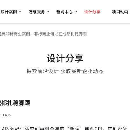
设计案例
万维服务
新闻中心
设计分享
项目动画
经典非标商业案例，非标商业何以在成都扎稳脚跟
设计分享
探索前沿设计 获取最新企业动态
成都扎稳脚跟
：1435
LAR-源野生活空间再到今年的“新秀”麓湖CPI，它们都凭