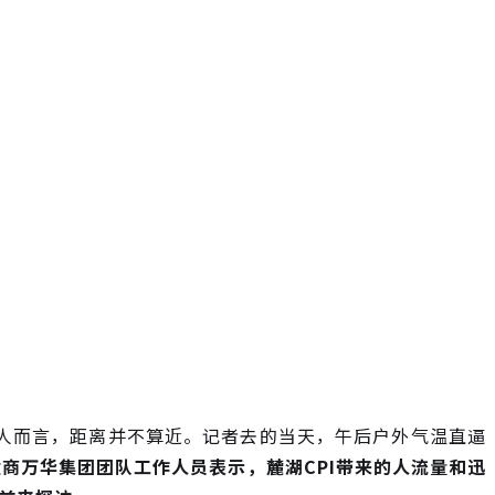
轻人而言，距离并不算近。记者去的当天，午后户外气温直逼
商万华集团团队工作人员表示，麓湖CPI带来的人流量和迅