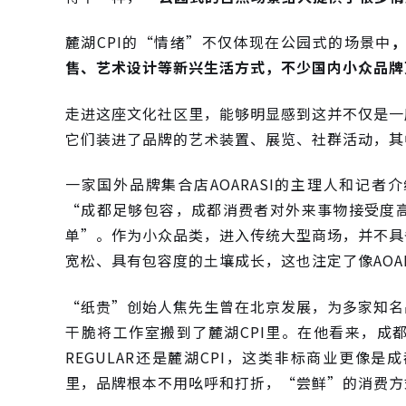
麓湖CPI的“情绪”不仅体现在公园式的场景中
售、艺术设计等新兴生活方式，不少国内小众品牌
走进这座文化社区里，能够明显感到这并不仅是一
它们装进了品牌的艺术装置、展览、社群活动，其
一家国外品牌集合店AOARASI的主理人和记
“成都足够包容，成都消费者对外来事物接受度
单”。作为小众品类，进入传统大型商场，并不具
宽松、具有包容度的土壤成长，这也注定了像AOA
“纸贵”创始人焦先生曾在北京发展，为多家知名
干脆将工作室搬到了麓湖CPI里。在他看来，成
REGULAR还是麓湖CPI，这类非标商业更像
里，品牌根本不用吆呼和打折，“尝鲜”的消费方