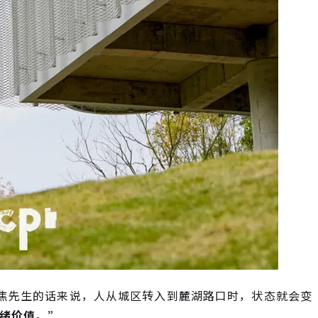
人焦先生的话来说，人从城区转入到麓湖路口时，状态就会变
绪价值。”