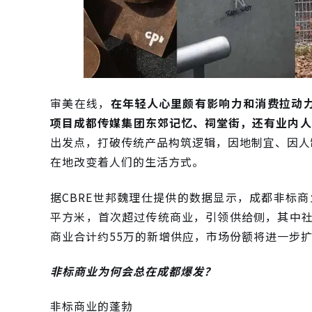
审美在线，
在年轻人心里颇有影响力和消费拉动力
项目成都传媒集团东郊记忆、祠堂街，还有业内人士
出发点，打破传统产品构筑逻辑，因地制宜、因人
在地改变着人们的生活方式。
据CBRE世邦魏理仕提供的数据显示，成都非标商
平方米，首次超过传统商业，引领供给侧，其中社交
商业合计约55万的新增供应，市场份额将进一步
非标商业为何会总在成都爆发？
非标商业的蓬勃