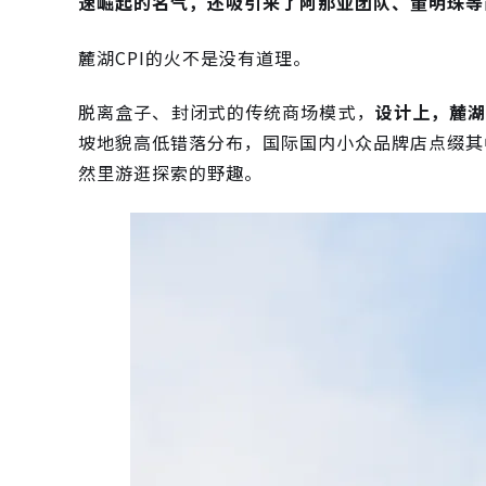
速崛起的名气，还吸引来了阿那亚团队、董明珠等
麓湖CPI的火不是没有道理。
脱离盒子、封闭式的传统商场模式，
设计上，麓湖
坡地貌高低错落分布，国际国内小众品牌店点缀其
然里游逛探索的野趣。