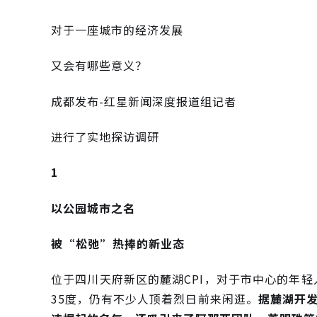
对于一座城市的经济发展
又会有哪些意义？
成都发布-红星新闻深度报道组记者
进行了实地探访调研
1
以公园城市之名
被“松弛”热捧的新业态
位于四川天府新区的麓湖CPI，对于市中心的年
35度，仍有不少人顶着烈日前来闲逛。
据麓湖开发