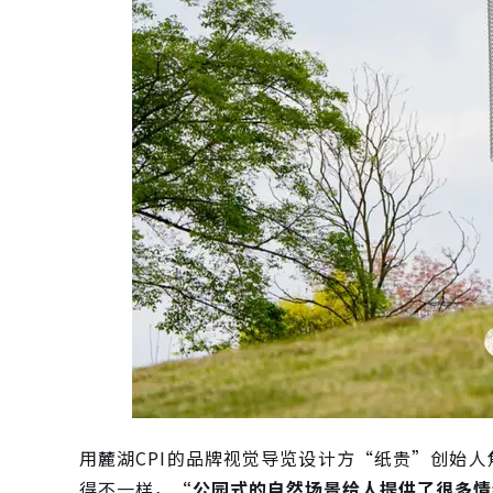
用麓湖CPI的品牌视觉导览设计方“纸贵”创始
得不一样，
“公园式的自然场景给人提供了很多情