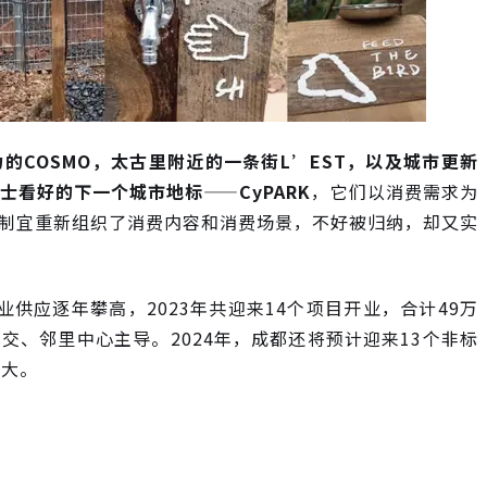
的COSMO，太古里附近的一条街L’EST，以及城市更新
看好的下一个城市地标——CyPARK
，它们以消费需求为
制宜重新组织了消费内容和消费场景，不好被归纳，却又实
业供应逐年攀高，2023年共迎来14个项目开业，合计49万
、邻里中心主导。2024年，成都还将预计迎来13个非标
扩大。