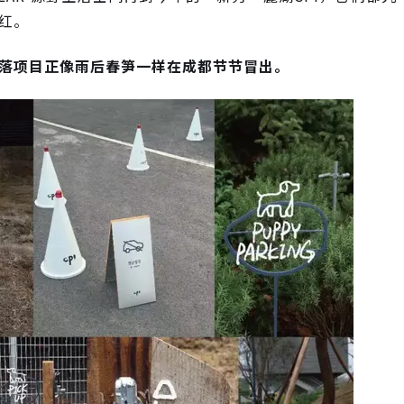
红。
落项目正像雨后春笋一样在成都节节冒出。