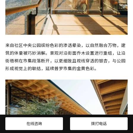
来自社区中央公园缤纷色彩的渗透晕染，以自然融合万物，建
筑的体量被巧妙消解。景观对沿街面乔木设置进行重组，让沿
街梧桐在市集段落断开，以更细致且视线穿透的银杏，与公园
形成视觉上的联结，延续普罗市集的金黄色彩。
在线咨询
拨打电话