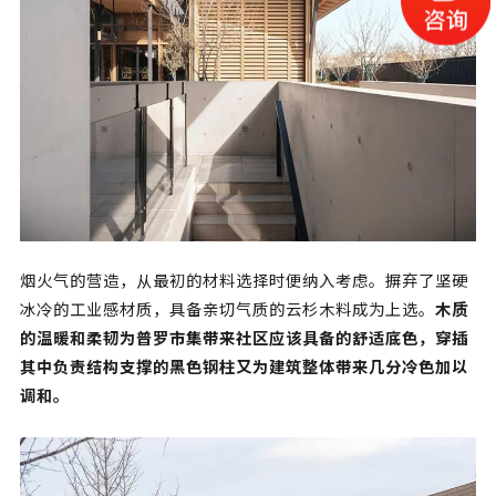
烟火气的营造，从最初的材料选择时便纳入考虑。摒弃了坚硬
冰冷的工业感材质，具备亲切气质的云杉木料成为上选。
木质
的温暖和柔韧为普罗市集带来社区应该具备的舒适底色，穿插
其中负责结构支撑的黑色钢柱又为建筑整体带来几分冷色加以
调和。