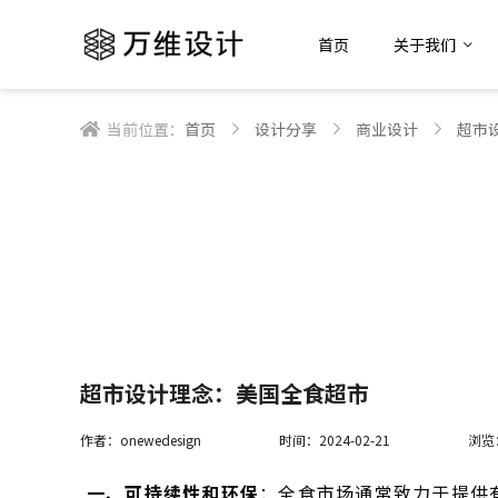
首页
关于我们
当前位置：
首页
设计分享
商业设计
超市
超市设计理念：美国全食超市
作者：onewedesign
时间：2024-02-21
浏览
一、可持续性和环保
：全食市场通常致力于提供