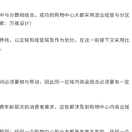
中与分散相结合。成功的购物中心大都采用混业经营与分区
索：万维设计）
界线，以区域和经营层及作为划分。在这一前提下又采用比
。
间必须要相与带动，因此同一区域内商品组合必须要有一定
费年龄层次的消费者需求，这些都涉及到购物中心内商业域
原则：任何一个购物中心的业态都是非常丰富的，任何一个