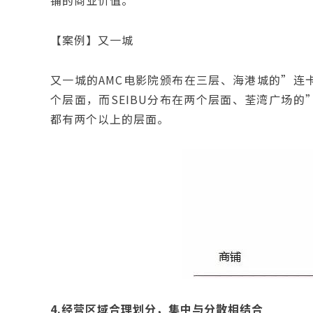
铺的商业价值。
【案例】又一城
又一城的AMC电影院颁布在三层、海港城的”连
个层面，而SEIBU分布在两个层面、荃湾广场
都有两个以上的层面。
4.
经营区域合理划分，集中与分散相结合