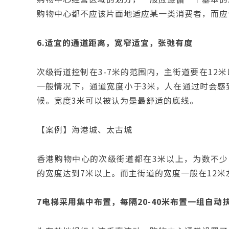
购物中心都不应该片面地适应某一类消费者，而应
6.
适宜的通道距离，宽窄适宜，张弛有度
次级街道控制在3-7米的范围内，主街道要在12
一般情况下，通道宽度小于3米，人在通过时会感
候。宽度3米可以被认为是最舒适的底线。
【案例】海港城、太古城
香港购物中心的次级街道都在3米以上，为数不少
的宽度达到7米以上。而主街道的宽度一般在12
7
电梯采用集中布置，每隔20-40米布置一组自动