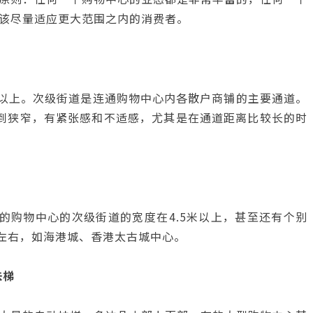
该尽量适应更大范围之内的消费者。
米以上。次级街道是连通购物中心内各散户商铺的主要通道。
到狭窄，有紧张感和不适感，尤其是在通道距离比较长的时
的购物中心的次级街道的宽度在4.5米以上，甚至还有个别
米左右，如海港城、香港太古城中心。
扶梯