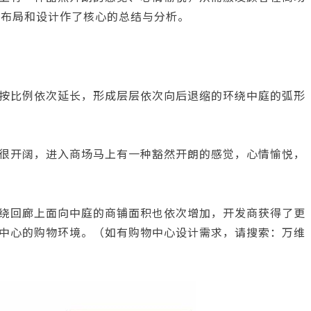
间布局和设计作了核心的总结与分析。
按比例依次延长，形成层层依次向后退缩的环绕中庭的弧形
很开阔，进入商场马上有一种豁然开朗的感觉，心情愉悦，
绕回廊上面向中庭的商铺面积也依次增加，开发商获得了更
中心的购物环境。（如有购物中心设计需求，请搜索：万维