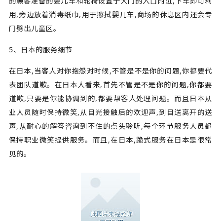
的顾客准备的婴儿车和轮椅设置于大门的入口附近,下车即可利
用,旁边放着消毒纸巾,用于擦拭婴儿车,商场的休息区内还会专
门劈出儿童区。
5、日本的服务细节
在日本,当客人对你抱怨对时候,不管是不是你的问题,你都要代
表团队道歉。在日本人看来,首先不管是不是你的问题,你都要
道歉,只要是你能协调到的,都要帮客人处理问题。而且日本从
业人员随时保持微笑,从目光接触后的欢迎声,到目送离开的送
声,从耐心的解答咨询到不住的点头聆听,每个环节服务人员都
保持职业微笑提供服务。而且,在日本,跪式服务在日本是很常
见的。