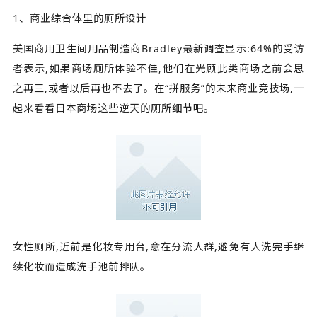
1、商业综合体里的厕所设计
美国商用卫生间用品制造商Bradley最新调查显示:64%的受访
者表示,如果商场厕所体验不佳,他们在光顾此类商场之前会思
之再三,或者以后再也不去了。在“拼服务”的未来商业竞技场,一
起来看看日本商场这些逆天的厕所细节吧。
女性厕所,近前是化妆专用台,意在分流人群,避免有人洗完手继
续化妆而造成洗手池前排队。