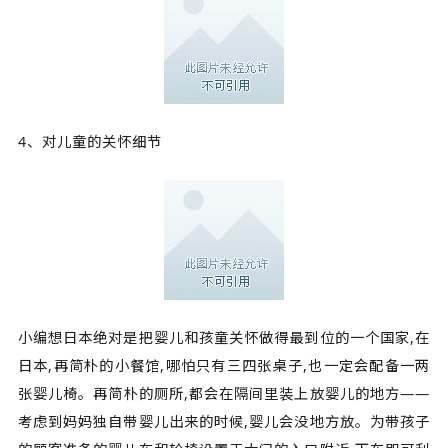
4、对儿童的关怀细节
小编想日本绝对是把婴儿和孩童关怀做得最到位的一个国家,在
日本,再简朴的小餐馆,哪怕只有三四张桌子,也一定会配备一两
张婴儿椅。再简朴的厕所,都会在隔间里装上放婴儿的地方——
考虑到妈妈独自带婴儿出来的时候,婴儿会没地方放。为带孩子