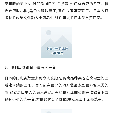
穿和服的美少女,她们是指甲刀,重点是,她们有自己的名字。粉
色衣服叫小梅,黑色衣服叫薰子,黄色衣服叫菜菜子。日本人很
擅长把传统文化融入小商品中,让你可以把日本美学买回家。
3、便利店收银台下面有洗手台
日本的便利店数量多到令人发指,它的商品种类也在突破空间上
所能容纳的上限。尽可能在最小的地方做最多且最方便人类的
事,这就是日本人的最大课题。有些便利店贴心到在收银台下面
都有小小的洗手台,方便顾客买了食物想吃,又苦于无处洗手。