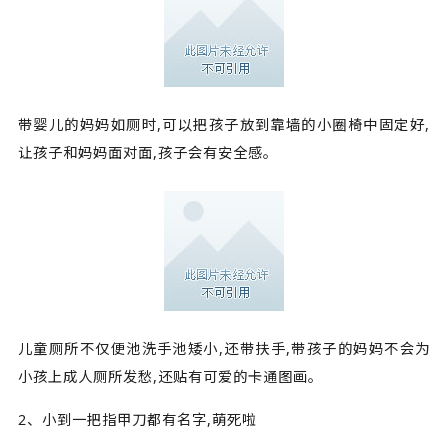
带婴儿的妈妈如厕时,可以把孩子放到靠墙的小圈椅中固定好,
让孩子和妈妈面对面,孩子会有安全感。
儿童厕所不仅便池洗手池矮小,还带扶手,带孩子的妈妈不会为
小孩上成人厕所发愁,还贴有可爱的卡通图画。
2、小到一把指甲刀都有名字,萌死啦