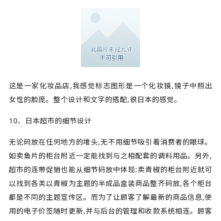
这是一家化妆品店,我感觉标志图形是一个化妆镜,镜子中照出
女性的脸庞。整个设计和文字的搭配,很日本的感觉。
10、日本超市的细节设计
无论码放在任何地方的堆头,无不用细节吸引着消费者的眼球。
如卖鱼片的柜台附近一定能找到与之相配套的调料用品。另外,
超市的连带促销也能从细节码放中体现:卖青椒的柜台附近就可
以找到各类以青椒为主题的半成品盒装商品整齐码放,各个柜台
都是不同的主题宣传区。而为了让顾客了解最新的商品信息,使
用的电子价签随时更新,并与后台的管理和收款系统相连。顾客