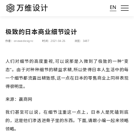
EN
极致的日本商业细节设计
作者：onewedesignc
时间：2021-04-26
浏览：3487
人们对细节的高度重视,可以说那是入微到了极致的一种“变
态”。由于对种种细节的精益求精,所以使得日本人生活中的每
一个细节都流露出精致感,这一点在日本的零售商业上同样表现
得很明显。
来源：赢商网
我们甚至可以说，在细节注重这一点上，日本人是死磕到底
的，这是他们渗透进骨子里的东西。下面,请跟小编一起来领略
领略。