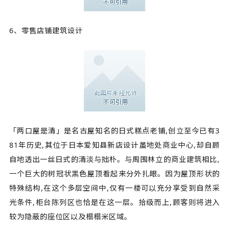
6、零售店铺建筑设计
「两口屋是清」是名古屋知名的日式糕点老铺,创立至今已有3
81年历史,其位于日本爱知县新店设计虽地处商业中心,却自顾
自地透出一丝日式的清淡与拙朴。与周围林立的商业建筑相比,
一个巨大的树冠状黑色屋顶看起来分外扎眼。因为屋顶形状的
特殊结构,在这个多层空间中,仅有一楼可以充分享受到自然采
光条件,柜台陈列区也恰是在这一层。拾级而上,顾客则将进入
较为隐蔽的座位区以及榻榻米区域。