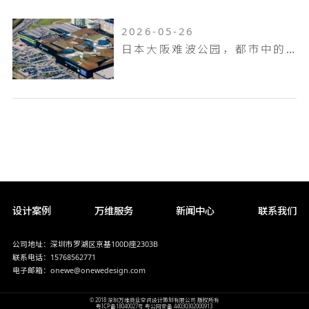
2026-05-26
日本大阪难波公园，都市中的空中花园
设计案例
万维服务
新闻中心
联系我们
公司地址：深圳市罗湖区京基100D座2303B
联系电话：15768562771
电子邮箱：onewe@onewedesign.com
© 2018 深圳万维商业空间设计策划有限公司 版权所有
粤ICP备18040027号
粤公网安备 44030302000913