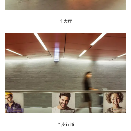
↑大厅
↑步行道