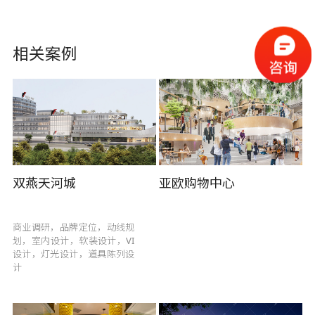
相关案例
双燕天河城
亚欧购物中心
商业调研，品牌定位，动线规
划，室内设计，软装设计，VI
设计，灯光设计，道具陈列设
计