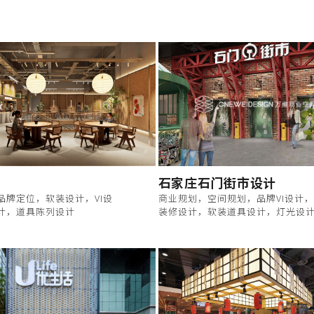
石家庄石门街市设计
品牌定位，软装设计，VI设
商业规划，空间规划，品牌VI设计
计，道具陈列设计
装修设计，软装道具设计，灯光设