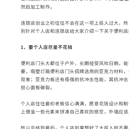
然后加工制作。
连锁店创业之初往往不会在这一项上投入过大，所
别针对个人店和连锁店给大家介绍一下关于便利店
1、要个人店尽量不花钱
便利店门头大都位于户外，长期经受风吹日晒，能
要。吸塑灯箱便利店门头招牌选用的亚克力材料，
现象；亚克力板还有极强的抗冲击性能，其抗冲击
担心面板破裂。
个人店往往最初老板信心满满，愿意花钱设计和制
上借鉴一些元素来拼凑自己喜欢的感觉，外墙应该
所以总结到最后，个人店如果想好了大投入就不要