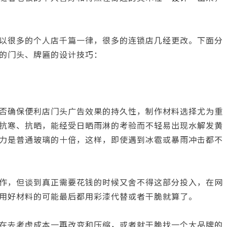
以很多的个人店千篇一律，很多的连锁店几经更改。下面分
的门头、牌匾的设计技巧：
否确保便利店门头广告效果的持久性，制作材料选择尤为重
抗寒、抗晒，能经受日晒雨淋的考验而不轻易出现水解发黄
力是普通玻璃的十倍，这样，即使遇到冰雹或暴雨冲击都不
作，但谈到真正需要花钱的时候又舍不得这部分投入，在网
用好材料的可能最后都用彩漆代替或者干脆就算了。
在去考虑成本一再改变和压缩，或者就干脆找一个大品牌的