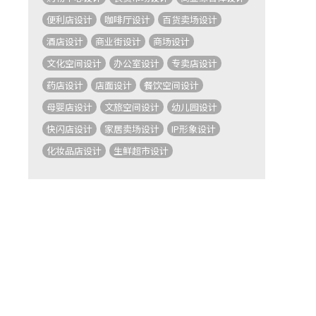
便利店设计
咖啡厅设计
百货卖场设计
酒店设计
商业街设计
商场设计
文化空间设计
办公室设计
专卖店设计
药店设计
店面设计
餐饮空间设计
母婴店设计
文旅空间设计
幼儿园设计
快闪店设计
家居卖场设计
IP形象设计
化妆品店设计
生鲜超市设计