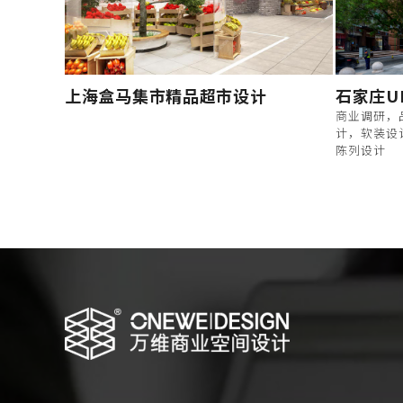
上海盒马集市精品超市设计
石家庄U
商业调研，
计，软装设
陈列设计