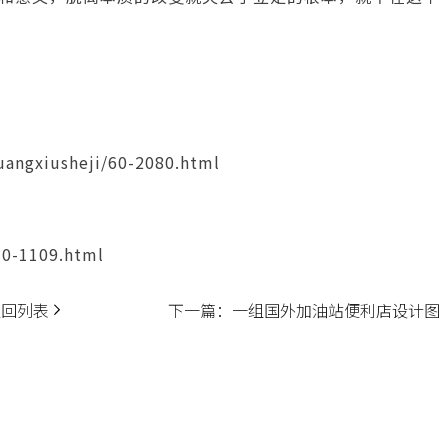
angxiusheji/60-2080.html
70-1109.html
返回列表
下一篇：
一组国外加油站便利店设计图