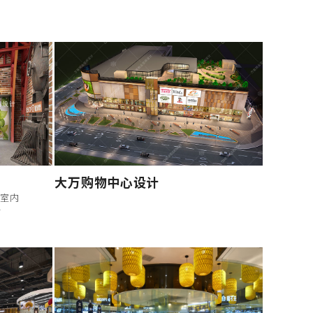
大万购物中心设计
，室内
计