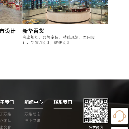
超市设计
新华百货
商业规划，品牌定位，动线规划，室内设
计，品牌VI设计，软装设计
关于我们
新闻中心
联系我们
于万维
万维动态
心团队
行业资讯
业文化
官方微信