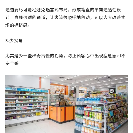
通道要尽可能地避免迷宫式布局，形成笔直的单向通透性设
计。直线通透的通道，让客流很顺畅地移动，可以大大改善卖
场的拥挤感。
3.少拐角
尤其是少一些稀奇古怪的拐角，防止顾客心中出现疲惫感和不
安全感。