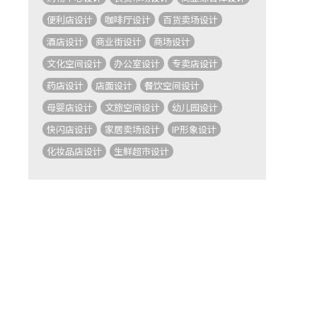
便利店设计
咖啡厅设计
百货卖场设计
酒店设计
商业街设计
商场设计
文化空间设计
办公室设计
专卖店设计
药店设计
店面设计
餐饮空间设计
母婴店设计
文旅空间设计
幼儿园设计
快闪店设计
家居卖场设计
IP形象设计
化妆品店设计
生鲜超市设计