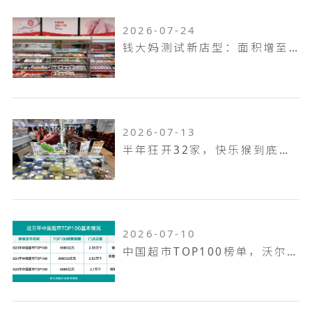
2026-07-24
钱大妈测试新店型：面积增至100平米，扩充熟食烘焙品类，放大自有品牌
2026-07-13
半年狂开32家，快乐猴到底是家什么样的门店
2026-07-10
中国超市TOP100榜单，沃尔玛何以越跑越远