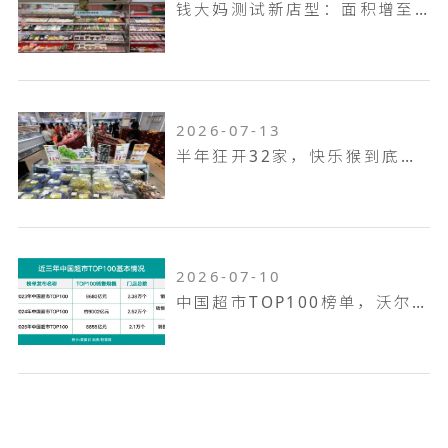
钱大妈测试新店型：面积增至100平米，扩充熟食烘焙品类，放大自有品牌
2026-07-13
半年狂开32家，快乐猴到底是家什么样的门店
2026-07-10
中国超市TOP100榜单，沃尔玛何以越跑越远