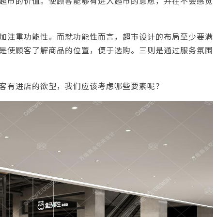
超市的价值。使顾客能够有进入超市的意愿，并在不会感觉
加注重功能性。而就功能性而言，
超市设计
的布局至少要满
是使顾客了解商品的位置，便于选购。三则是通过服务氛围
客有进店的欲望，我们应该考虑哪些要素呢？