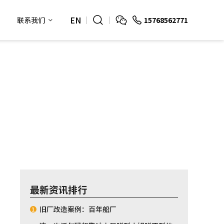
EN
15768562771
联系我们
最新资讯排行
旧厂改造案例：百年船厂
1