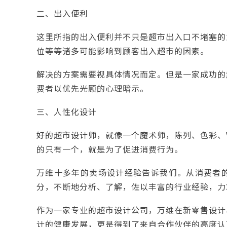
二、出入便利
这里所指的出入便利并不只是超市出入口不堵塞的
位等等诸多可能影响到顾客出入超市的因素。
解决的方案需要视具体情况而定。但是一家成功的
费者以优先光顾的心理暗示。
三、人性化设计
好的
超市设计
师，就像一个魔术师，陈列、色彩、
的只有一个，就是为了促进消费行为。
万维十多年的卖场设计经验告诉我们。从消费者
分，不断地分析、了解，佐以丰富的行业经验，力
作为一家专业的
超市设计
公司，万维在新零售设计
计的健康发展，更是得到了来自合作伙伴的高度认