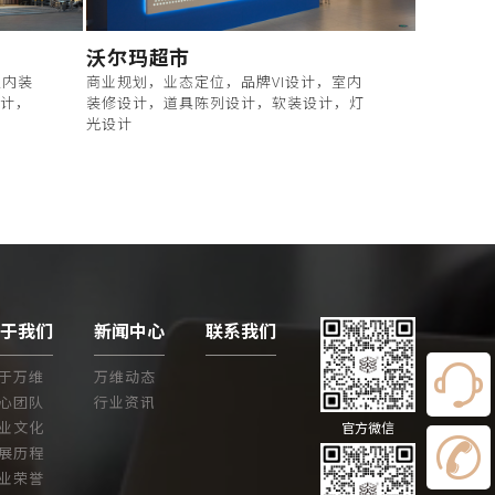
沃尔玛超市
室内装
商业规划，业态定位，品牌VI设计，室内
设计，
装修设计，道具陈列设计，软装设计，灯
光设计
关于我们
新闻中心
联系我们
于万维
万维动态
心团队
行业资讯
业文化
官方微信
展历程
业荣誉