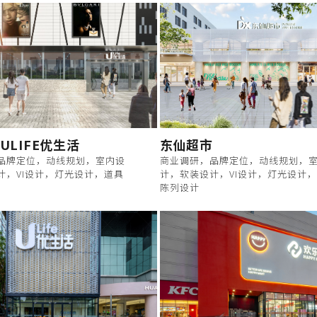
ULIFE优生活
东仙超市
品牌定位，动线规划，室内设
商业调研，品牌定位，动线规划，
计，VI设计，灯光设计，道具
计，软装设计，VI设计，灯光设计
陈列设计