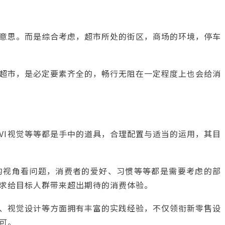
意思。而是综合考虑，超市所处的街区，商场的环境，停车
超市，是必定要素齐全的，畅行无阻在一定程度上也会给消
VI视觉等等都是手中的道具，合理配置与适当的运用，其目
的视角看问题，消费者的爱好、习惯等等都是需要考虑的部
求给目标人群带来超出期待的消费体验。
、视觉设计等方面拥有丰富的实践经验，不仅领衔新零售设
可。