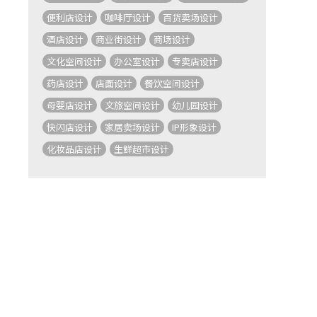
便利店设计
咖啡厅设计
百货卖场设计
酒店设计
商业街设计
商场设计
文化空间设计
办公室设计
专卖店设计
药店设计
店面设计
餐饮空间设计
母婴店设计
文旅空间设计
幼儿园设计
快闪店设计
家居卖场设计
IP形象设计
化妆品店设计
生鲜超市设计