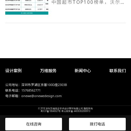
中国超市TOP100榜单，沃尔玛何以越跑越远
设计案例
万维服务
新闻中心
联系我们
公司地址：深圳市罗湖区京基100D座2303B
联系电话：15768562771
电子邮箱：onewe@onewedesign.com
© 2018 深圳万维商业空间设计策划有限公司 版权所有
粤ICP备18040027号
粤公网安备 44030302000913
在线咨询
拨打电话