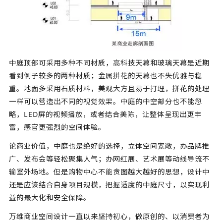
中庭顶部可采用多种不同材质，高科技天幕和玻璃天幕是近期
看到例子较多的两种材质；金属拼花的天幕也不失优雅与稳
重。地面多采用石质材料，美观大方且易于打理，拼花的处理
一样可以营造出不同的视觉效果。中庭的中空部分也不能忽
略，LED屏的视频播放，或者结合美陈，让整体呈现出更丰
富，感官更强烈的空间体验。
论商业价值，中庭也是绝好的选择，立体空间宽敞，办品牌推
广、发布会等轻松聚集人气；办网红展、艺术展等动线导流不
输室外场地。但是购物中心不能贪图越大越好的思想，设计中
还是应该结合自身项目规模，把握适度的中庭尺寸，以实现利
益的最大化和安全保障。
万维商业空间设计一直以来坚持初心，做原创的、以消费者为