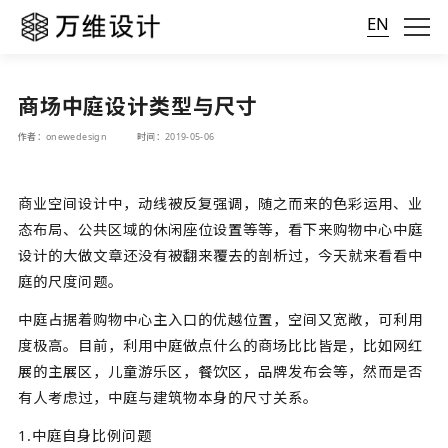
EN
商场中庭设计类型与尺寸
作者：onewedesign
时间：2019-05-06
商业空间设计中，动线被反复强调，随之而来的色彩运用、业
态布局、公共区域的休闲座位设置等等，看下来购物中心中庭
设计的大做文章还没有被翻来覆去的剖析过，今天就来看看中
庭的尺度问题。
中庭占据着购物中心主入口的优越位置，空间又宽敞，可利用
度极高。目前，利用中庭做点什么的商场比比皆是，比如网红
展的主展区，儿童游乐区，餐饮区，品牌发布会等，然而是否
有人考虑过，中庭与建筑物本身的尺寸关系。
1.中庭自身比例问题