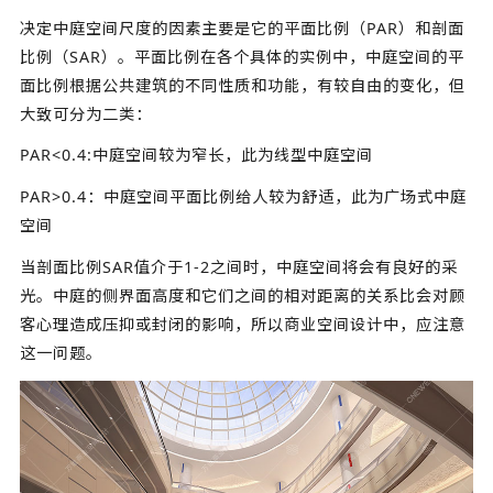
决定中庭空间尺度的因素主要是它的平面比例（PAR）和剖面
比例（SAR）。平面比例在各个具体的实例中，中庭空间的平
面比例根据公共建筑的不同性质和功能，有较自由的变化，但
大致可分为二类：
PAR<0.4:中庭空间较为窄长，此为线型中庭空间
PAR>0.4：中庭空间平面比例给人较为舒适，此为广场式中庭
空间
当剖面比例SAR值介于1-2之间时，中庭空间将会有良好的采
光。中庭的侧界面高度和它们之间的相对距离的关系比会对顾
客心理造成压抑或封闭的影响，所以商业空间设计中，应注意
这一问题。