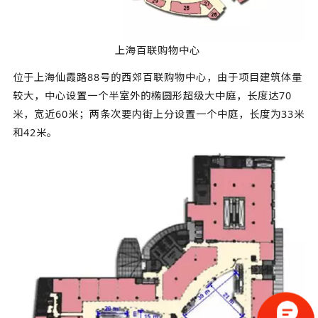
上海百联购物中心
位于上海仙霞路88号的西郊百联购物中心，由于项目建筑体量
较大，中心设置一个半室外的椭圆形超级大中庭，长度达70
米，宽近60米；两条次要内街上分设置一个中庭，长度为33米
和42米。