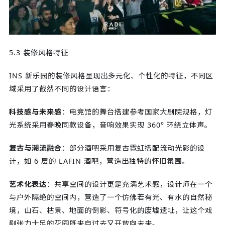
5.3 装修风格特征
INS 新乐园的装修风格呈现出多元化、个性化的特征，不同区
域采用了截然不同的设计语言：
科技感与未来感
：电竞馆的舞台搭建参考国家大剧院规格，灯
光系统采用春晚同款设备，音响效果实现 360° 环绕立体声。
复古与潮流融合
：部分酒吧采用复古霓虹搭配流动光影的设
计，如 6 层的 LAFIN 酒吧，营造出独特的怀旧氛围。
艺术化表达
：共享空间的设计更是充满艺术感，设计师在一个
与户外隔绝的空间内，营造了一个仿佛若有光、有水的自然秘
境，山石、枯景、地面的倒影、符号化的废墟遗址，让这个戏
剧张力十足的花园既来自过去又开放向未来。