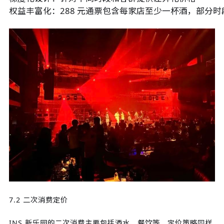
权益丰富化：288 元通票包含每家店至少一杯酒，部分
7.2 二次消费定价
INS 新乐园的二次消费主要包括酒水、餐饮等，定价策略同样