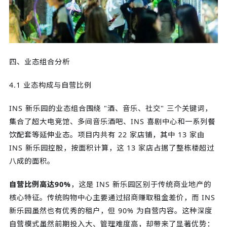
四、业态组合分析
4.1 业态构成与自营比例
INS 新乐园的业态组合围绕 "酒、音乐、社交" 三个关键词，
集合了超大电竞馆、多间音乐酒吧、INS 喜剧中心和一系列餐
饮配套等延伸业态。项目内共有 22 家店铺，其中 13 家由
INS 新乐园控股，按面积计算，这 13 家店占据了整栋楼超过
八成的面积。
自营比例高达90%
，这是 INS 新乐园区别于传统商业地产的
核心特征。传统购物中心主要通过招商赚取租金差价，而 INS
新乐园虽然也有优秀的租户，但 90% 为自营内容。这种深度
自营模式虽然前期投入大、管理难度高，却带来了显著优势：