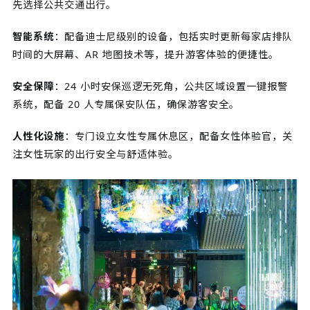
先选择公共交通出行。
智能系统
：配备迪士尼级别的设备，包括实时更新每家店排队
时间的大屏幕、AR 地图技术等，提升游客体验的便捷性。
安全保障
：24 小时安保巡逻无死角，公共区域设置一键报警
系统，配备 20 人专属保安队伍，确保游客安全。
人性化设施
：专门设立女性专属休息区，配备女性体验官，关
注女性玩家的出行安全与舒适体验。