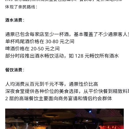
体现了亲民路线：
酒水消费
：
通票已包含每家店至少一杯酒，基本覆盖了不少通票客人
单杯鸡尾酒价格在 30-80 元之间
啤酒价格在 20-50 元之间
部分时段推出酒水畅饮活动，如 128 元畅饮所有酒水
餐饮消费
：
人均消费从百元到千元不等，通票性价比高
深夜食堂提供各种价位的美食选择，从平价快餐到精致料
2 层的高端餐饮主要面向商务宴请和情侣约会群体