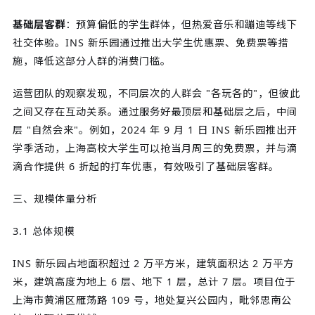
基础层客群
：预算偏低的学生群体，但热爱音乐和蹦迪等线下
社交体验。INS 新乐园通过推出大学生优惠票、免费票等措
施，降低这部分人群的消费门槛。
运营团队的观察发现，不同层次的人群会 "各玩各的"，但彼此
之间又存在互动关系。通过服务好最顶层和基础层之后，中间
层 "自然会来"。例如，2024 年 9 月 1 日 INS 新乐园推出开
学季活动，上海高校大学生可以抢当月周三的免费票，并与滴
滴合作提供 6 折起的打车优惠，有效吸引了基础层客群。
三、规模体量分析
3.1 总体规模
INS 新乐园占地面积超过 2 万平方米，建筑面积达 2 万平方
米，建筑高度为地上 6 层、地下 1 层，总计 7 层。项目位于
上海市黄浦区雁荡路 109 号，地处复兴公园内，毗邻思南公