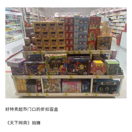
好特卖超市门口的折扣盲盒
《天下网商》拍摄