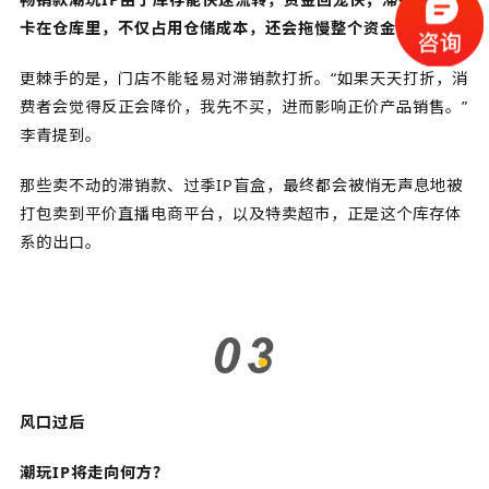
卡在仓库里，不仅占用仓储成本，还会拖慢整个资金链。
更棘手的是，门店不能轻易对滞销款打折。“如果天天打折，消
费者会觉得反正会降价，我先不买，进而影响正价产品销售。”
李青提到。
那些卖不动的滞销款、过季IP盲盒，最终都会被悄无声息地被
打包卖到平价直播电商平台，以及特卖超市，正是这个库存体
系的出口。
风口过后
潮玩IP将走向何方？