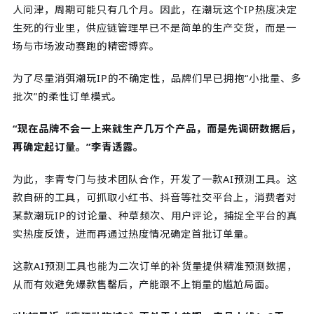
人问津，周期可能只有几个月。因此，在潮玩这个IP热度决定
生死的行业里，供应链管理早已不是简单的生产交货，而是一
场与市场波动赛跑的精密博弈。
为了尽量消弭潮玩IP的不确定性，品牌们早已拥抱“小批量、多
批次”的柔性订单模式。
“现在品牌不会一上来就生产几万个产品，而是先调研数据后，
再确定起订量。”李青透露。
为此，李青专门与技术团队合作，开发了一款AI预测工具。这
款自研的工具，可抓取小红书、抖音等社交平台上，消费者对
某款潮玩IP的讨论量、种草频次、用户评论，捕捉全平台的真
实热度反馈，进而再通过热度情况确定首批订单量。
这款AI预测工具也能为二次订单的补货量提供精准预测数据，
从而有效避免爆款售罄后，产能跟不上销量的尴尬局面。