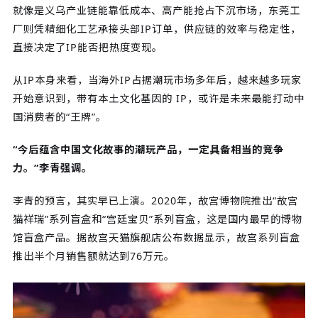
就像是义乌产业链能靠低成本、高产能抢占下沉市场，东莞工
厂则凭精细化工艺承接头部IP订单，供应链的效率与稳定性，
直接决定了IP能否把热度变现。
从IP本身来看，当海外IP占据潮玩市场多年后，越来越多玩家
开始意识到，带有本土文化基因的 IP，或许是未来最能打动中
国消费者的“王牌”。
“今后蕴含中国文化故事的潮玩产品，一定具备相当的竞争
力。”李青强调。
李青的预言，其实早已上演。2020年，故宫博物院推出“故宫
猫祥瑞”系列盲盒和“宫廷宝贝”系列盲盒，这是国内最早的博物
馆盲盒产品。据故宫天猫旗舰店公布数据显示，故宫系列盲盒
推出半个月销售额就达到76万元。