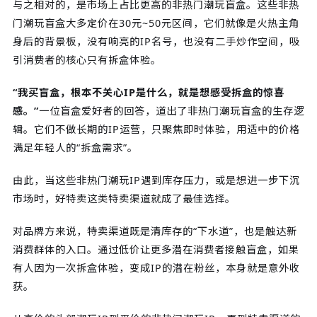
与之相对的，是市场上占比更高的非热门潮玩盲盒。这些非热
门潮玩盲盒大多定价在30元~50元区间，它们就像是火热主角
身后的背景板，没有响亮的IP名号，也没有二手炒作空间，吸
引消费者的核心只有拆盒体验。
“我买盲盒，根本不关心IP是什么，就是想感受拆盒的惊喜
感。”
一位盲盒爱好者的回答，道出了非热门潮玩盲盒的生存逻
辑。它们不做长期的IP运营，只聚焦即时体验，用适中的价格
满足年轻人的“拆盒需求”。
由此，当这些非热门潮玩IP遇到库存压力，或是想进一步下沉
市场时，好特卖这类特卖渠道就成了最佳选择。
对品牌方来说，特卖渠道既是清库存的“下水道”，也是触达新
消费群体的入口。通过低价让更多潜在消费者接触盲盒，如果
有人因为一次拆盒体验，变成IP的潜在粉丝，本身就是意外收
获。