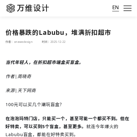
EN
价格暴跌的Labubu，堆满折扣超市
作者：onewedesign
时间：2025-12-22
当代年轻人，在折扣超市端盒买盲盒。
作者|周晓奇
来源|天下网商
100元可以买几个潮玩盲盒？
在泡泡玛特门店，只能买一个，甚至可能一个都买不到。但在
好特卖，可以买到5个盲盒，甚至更多。
就连今年爆火的
Labubu盲盒，都能在好特卖买到。