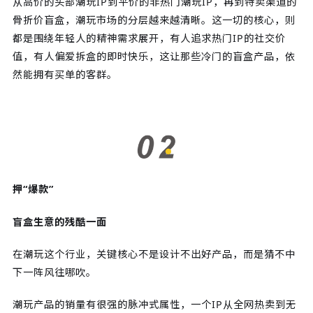
从高价的头部潮玩IP到平价的非热门潮玩IP，再到特卖渠道的
骨折价盲盒，潮玩市场的分层越来越清晰。这一切的核心，则
都是围绕年轻人的精神需求展开，有人追求热门IP的社交价
值，有人偏爱拆盒的即时快乐，这让那些冷门的盲盒产品，依
然能拥有买单的客群。
押“爆款”
盲盒生意的残酷一面
在潮玩这个行业，关键核心不是设计不出好产品，而是猜不中
下一阵风往哪吹。
潮玩产品的销量有很强的脉冲式属性，一个IP从全网热卖到无