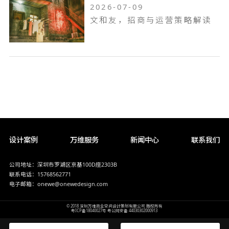
2026-07-09
文和友，招商与运营策略解读
设计案例
万维服务
新闻中心
联系我们
公司地址：深圳市罗湖区京基100D座2303B
联系电话：15768562771
电子邮箱：onewe@onewedesign.com
© 2018 深圳万维商业空间设计策划有限公司 版权所有
粤ICP备18040027号
粤公网安备 44030302000913