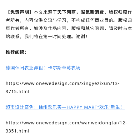
【免责声明】
本文来源于
天下网商，深氪新消费
，版权归原作
者所有，内容仅供交流与学习，不构成任何商业目的。版权归
原作者所有，如涉及作品内容、版权和其它问题，请及时与本
站联系，我们将在第一时间处理。谢谢！
推荐阅读：
德国休闲农业鼻祖：卡尔斯草莓农场
https://www.onewedesign.com/xingyezixun/13-
3715.html
超市设计案例：徐州欢乐买—HAPPY MART“欢乐”新生！
https://www.onewedesign.com/wanweidongtai/12-
3351.html