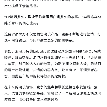
产业提供了借鉴路径。
“IP能活多久，取决于你能跟用户讲多久的故事。”
李青这样总
结长青IP的核心密码。
这要求品牌方不仅是销售潮玩产品，更要不断地进行营销、打
造和内容输出，与用户建立更多的情感联系。
例如，泡泡玛特的Labubu通过绑定众多国际明星与KOL持续
曝光，维系热度。泡泡玛特推出如星星人等新IP时，也更侧重
讲故事，利用触达人心的故事，为新IP建立深刻人设，最终目
的是产出能让用户共情的内容内核，让自有IP占领消费者心
智，由此在市场中能获得较高的定价权。
在未来的潮玩战场，竞争的焦点和增长趋势也愈发清晰。强
大、柔性的供应链是基础，它决定了一个新潮玩IP能否快速响
应爆款，能否以最优成本控制风险。