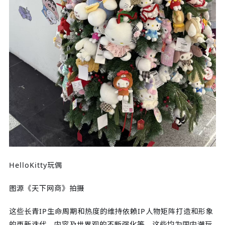
HelloKitty玩偶
图源《天下网商》拍摄
这些长青IP生命周期和热度的维持依赖IP人物矩阵打造和形象
的更新迭代、内容及世界观的不断强化等，这些均为国内潮玩