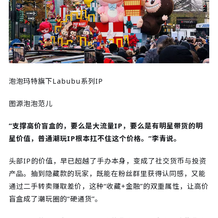
泡泡玛特旗下Labubu系列IP
图源泡泡范儿
“支撑高价盲盒的，要么是大流量IP，要么是有明星带货的明
星价值，普通潮玩IP根本扛不住这个价格。”李青说。
头部IP的价值，早已超越了手办本身，变成了社交货币与投资
产品。抽到隐藏款的玩家，既能在粉丝群里获得认同感，又能
通过二手转卖赚取差价，这种“收藏+金融”的双重属性，让高价
盲盒成了潮玩圈的“硬通货”。