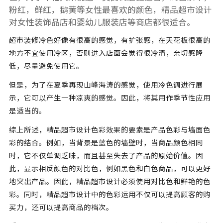
粉红，鲜红，鹅黄等女性最喜欢的颜色，精品超市设计
对女性装饰品店和婴幼儿服装店等商店都很适合。
超市装修冷色好像有很高的感觉，有扩张感，在天花板很高的
地方不宜使用冷区，否则进入店面会觉得很冷清，亲切感降
低，尽量避免使用它。
但是，为了在夏季再现山峰海涛的感觉，使用冷色调进行展
示，它可以产生一种凉爽的感觉。因此，将其用作季节性应用
是适当的。
综上所述，精品
超市设计
色彩效果的要素是产品色彩与墙面色
彩的结合。例如，当背景是蓝色的墙壁时，当商品颜色相同
时，它不仅单调乏味，而且甚至失去了产品的原始价值。因
此，显示相反颜色的对比色，例如黑色和白色商品，可以更好
地突出产品。因此，精品超市设计必须使用对比色和鲜艳的色
彩。同时，精品超市设计中的色彩运用不仅可以提高顾客的购
买力，还可以提高商品的档次。