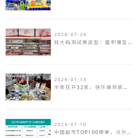
2026-07-24
钱大妈测试新店型：面积增至100平米，扩充熟食烘焙品类，放大自有品牌
2026-07-13
半年狂开32家，快乐猴到底是家什么样的门店
2026-07-10
中国超市TOP100榜单，沃尔玛何以越跑越远