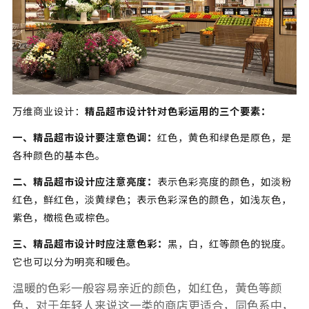
万维商业设计：
精品
超市设计
针对色彩运用的三个要素：
一、精品
超市设计
要注意色调：
红色，黄色和绿色是原色，是
各种颜色的基本色。
二、精品超市设计应注意亮度：
表示色彩亮度的颜色，如淡粉
红色，鲜红色，淡黄绿色；表示色彩深色的颜色，如浅灰色，
紫色，橄榄色或棕色。
三、精品
超市设计
时应注意色彩：
黑，白，红等颜色的锐度。
它也可以分为明亮和暖色。
温暖的色彩一般容易亲近的颜色，如红色，黄色等颜
色，对于年轻人来说这一类的商店更适合，同色系中，