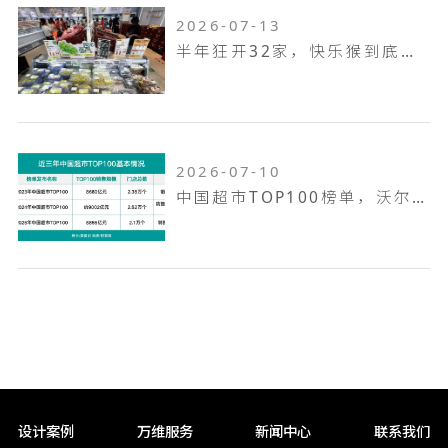
2026-07-13
半年狂开32家，快乐猴到底是家什么样的门店
2026-07-10
中国超市TOP100榜单，沃尔玛何以越跑越远
设计案例
万维服务
新闻中心
联系我们