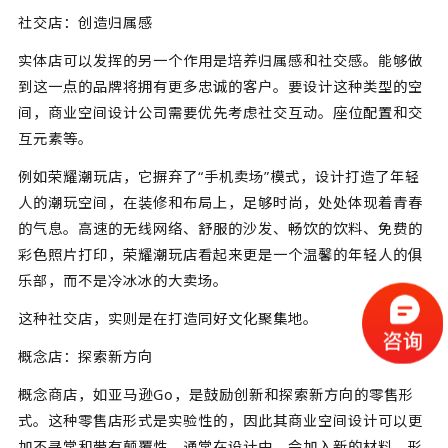
社交店：创造归属感
实体店可以发挥的另一个作用是培养归属感和社交感。能够做
到这一点的品牌将拥有更多忠诚的客户。要设计这种类型的空
间，商业空间设计公司需要优先考虑社交互动。座位配置和交
互元素等。
例如荣耀潮玩店，它摒弃了“手机卖场”模式，设计打造了年轻
人的潮玩空间，在装修和布局上，足够时尚，处处体现着青春
的气息。高速的无线网络、舒服的沙发、畅饮的饮料、免费的
彩色照片打印，荣耀潮玩店看起来更是一个温馨的年轻人的俱
乐部，而不是冷冰冰的大卖场。
这种社交店，实则是在打造同好文化聚集地。
概念店：探索新方向
概念商店，如亚马逊Go，是鼓励创新和探索新方向的零售形
式。这种零售店形式是实验性的，因此其商业空间设计可以更
加不寻常和带有颠覆性。通常在设计中，会加入新的材料，形