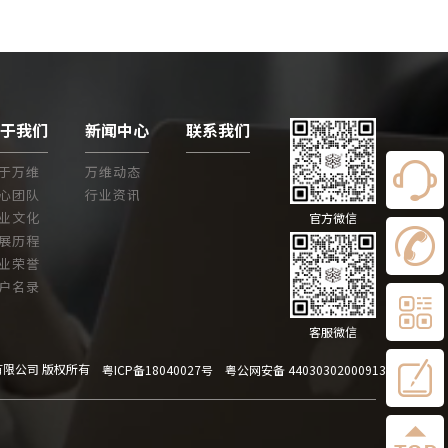
关于我们
新闻中心
联系我们
于万维
万维动态
心团队
行业资讯
业文化
官方微信
展历程
业荣誉
户名录
客服微信
有限公司 版权所有
粤ICP备18040027号
粤公网安备 44030302000913