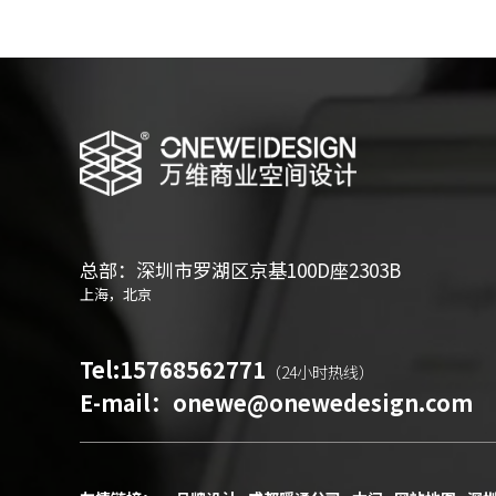
总部：深圳市罗湖区京基100D座2303B
上海，北京
Tel:
15768562771
（24小时热线）
E-mail：
onewe@onewedesign.com