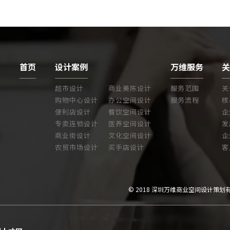
首页
设计案例
万维服务
超市设计
商业美陈设计
服务范围
关
购物中心设计
办公空间设计
服务流程
核
便利店设计
餐饮空间设计
企
专卖连锁设计
医养空间设计
发
商业街设计
文化空间设计
企
农贸市场设计
买手店设计
客
© 2018 深圳万维商业空间设计策划