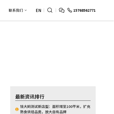
EN
15768562771
联系我们
最新资讯排行
钱大妈测试新店型：面积增至100平米，扩充
1
熟食烘焙品类，放大自有品牌