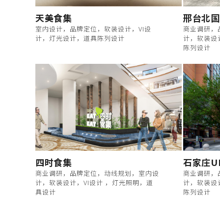
天美食集
邢台北国
室内设计，品牌定位，软装设计，VI设
商业调研，
计，灯光设计，道具陈列设计
计，软装设
陈列设计
四时食集
石家庄U
商业调研，品牌定位，动线规划，室内设
商业调研，
计，软装设计，VI设计 ，灯光照明，道
计，软装设
具设计
陈列设计