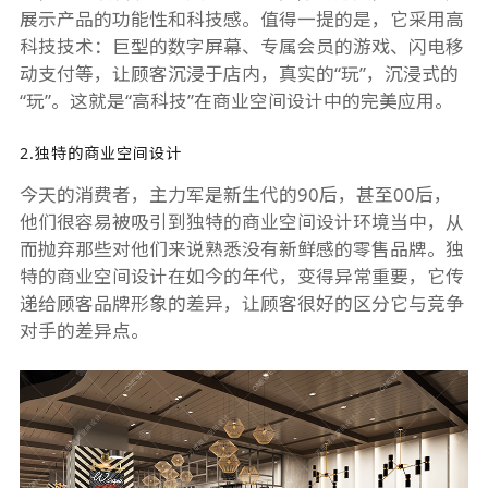
展示产品的功能性和科技感。值得一提的是，它采用高
科技技术：巨型的数字屏幕、专属会员的游戏、闪电移
动支付等，让顾客沉浸于店内，真实的“玩”，沉浸式的
“玩”。这就是“高科技”在商业空间设计中的完美应用。
2.独特的
商业空间设计
今天的消费者，主力军是新生代的90后，甚至00后，
他们很容易被吸引到独特的商业空间设计环境当中，从
而抛弃那些对他们来说熟悉没有新鲜感的零售品牌。独
特的
商业空间设计
在如今的年代，变得异常重要，它传
递给顾客品牌形象的差异，让顾客很好的区分它与竞争
对手的差异点。