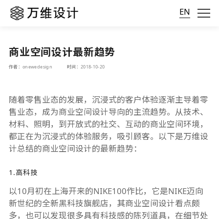
EN
商业空间设计最新趋势
作者：onewedesign
时间：2018-10-20
随着零售业态的发展，沉浸式的客户体验逐渐主导着零
售业态，成为
商业空间设计
导向的主流趋势。从技术、
材料、照明，到开放式的社交、互动的商业空间环境，
都正在为沉浸式的体验服务，吸引顾客。以下是万维设
计总结的商业空间设计的最新趋势：
1.高科技
以10月初在上海开来的NIKE100作比，它是NIKE迈向
新世纪的全新黑科技旗舰店，其商业空间设计看点颇
多，也可以发现很多具有科技感的陈列道具，在细节处