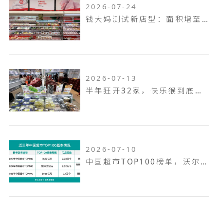
2026-07-24
钱大妈测试新店型：面积增至100平米，扩充熟食烘焙品类，放大自有品牌
2026-07-13
半年狂开32家，快乐猴到底是家什么样的门店
2026-07-10
中国超市TOP100榜单，沃尔玛何以越跑越远