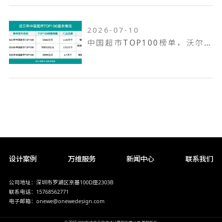
2026-07-10
中国超市TOP100榜单，沃尔玛何以越跑越远
设计案例
万维服务
新闻中心
联系我们
公司地址：深圳市罗湖区京基100D座2303B
联系电话：15768562771
电子邮箱：onewe@onewedesign.com