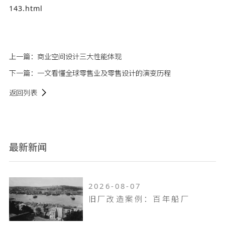
143.html
上一篇：
商业空间设计三大性能体现
下一篇：
一文看懂全球零售业及零售设计的演变历程
返回列表
最新新闻
2026-08-07
旧厂改造案例：百年船厂