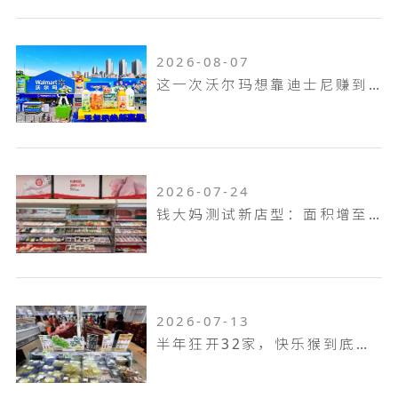
2026-08-07
这一次沃尔玛想靠迪士尼赚到山姆赚不到的钱！
2026-07-24
钱大妈测试新店型：面积增至100平米，扩充熟食烘焙品类，放大自有品牌
2026-07-13
半年狂开32家，快乐猴到底是家什么样的门店