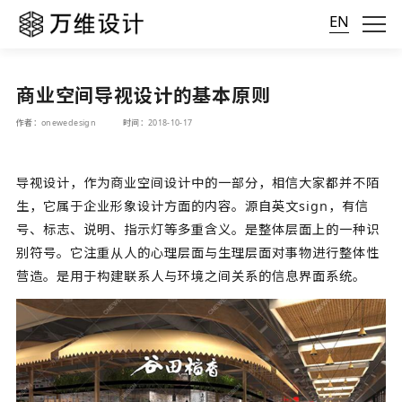
EN
商业空间导视设计的基本原则
作者：onewedesign
时间：2018-10-17
导视设计，作为
商业空间设计
中的一部分，相信大家都并不陌
生，它属于企业形象设计方面的内容。源自英文sign，有信
号、标志、说明、指示灯等多重含义。是整体层面上的一种识
别符号。它注重从人的心理层面与生理层面对事物进行整体性
营造。是用于构建联系人与环境之间关系的信息界面系统。