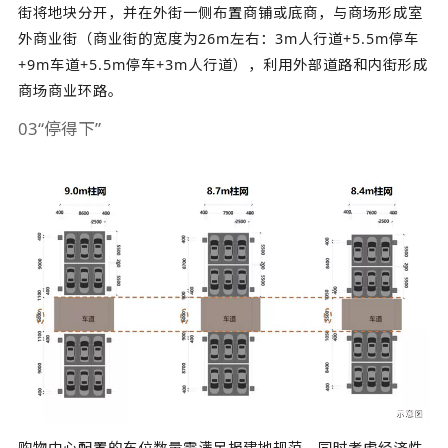
街将地块分开，并在外街一侧布置商铺或底商，与商场形成室
外商业街（商业街的宽度为26m左右：3m人行道+5.5m停车
+9m车道+5.5m停车+3m人行道），利用外部道路和内街形成
商场商业环路。
03“停得下”
购物中心配置的车位数量需满足报建地规范，同时考虑经济性