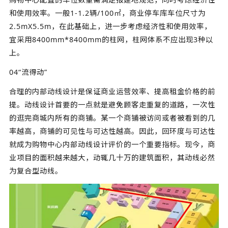
和使用效率。一般1-1.2辆/100㎡，商业停车库车位尺寸为
2.5mX5.5m，在此基础上，进一步考虑经济性和使用效率，
宜采用8400mm*8400mm的柱网，柱网体系不应出现3种以
上。
04“流得动”
合理的内部动线设计是保证商业运营效率、提高租金价格的前
提。动线设计首要的一点就是避免顾客走重复的道路，一次性
的逛完商城内所有的商铺。某一个商铺被访问或者被看到的几
率越高，商铺的可见性与可达性越高。因此，回环度与可达性
就成为购物中心内部动线设计评价的一个重要指标。现今，商
业项目的面积越来越大，动辄几十万的建筑面积，其动线必然
为复合型动线。