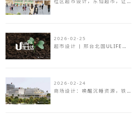
社区超市设计，东仙超市，让生活回归本真！
2026-02-25
超市设计 | 邢台北国ULIFE，共生共融，工业底色的烟火叙事！
2026-02-24
商场设计：唤醒沉睡资源，铁岭双燕天河城，狂揽 9.6 万客流