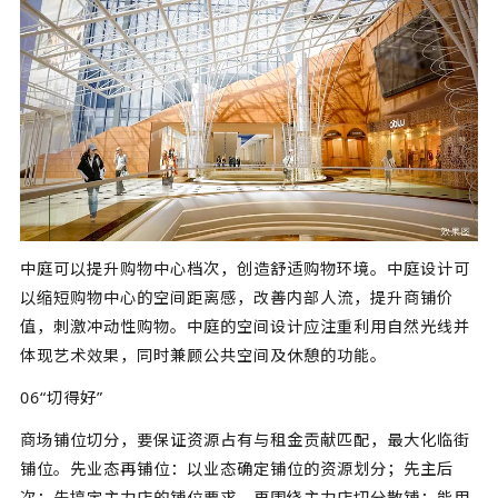
中庭可以提升购物中心档次，创造舒适购物环境。中庭设计可
以缩短购物中心的空间距离感，改善内部人流，提升商铺价
值，刺激冲动性购物。中庭的空间设计应注重利用自然光线并
体现艺术效果，同时兼顾公共空间及休憩的功能。
06“切得好”
商场铺位切分，要保证资源占有与租金贡献匹配，最大化临街
铺位。先业态再铺位：以业态确定铺位的资源划分；先主后
次：先搞定主力店的铺位要求，再围绕主力店切分散铺；能用