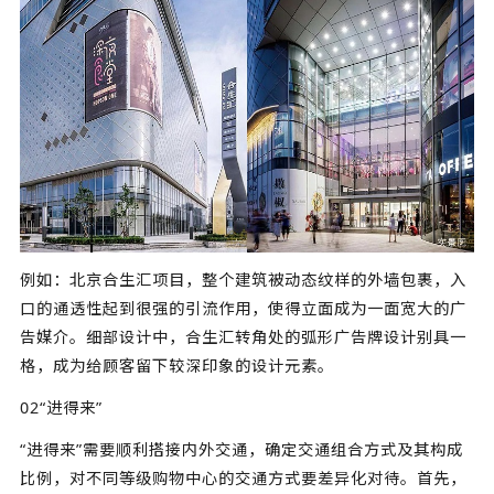
例如：北京合生汇项目，整个建筑被动态纹样的外墙包裹，入
口的通透性起到很强的引流作用，使得立面成为一面宽大的广
告媒介。细部设计中，合生汇转角处的弧形广告牌设计别具一
格，成为给顾客留下较深印象的设计元素。
02“进得来”
“进得来”需要顺利搭接内外交通，确定交通组合方式及其构成
比例，对不同等级购物中心的交通方式要差异化对待。首先，