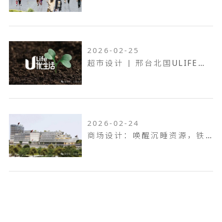
2026-02-25
超市设计 | 邢台北国ULIFE，共生共融，工业底色的烟火叙事！
2026-02-24
商场设计：唤醒沉睡资源，铁岭双燕天河城，狂揽 9.6 万客流