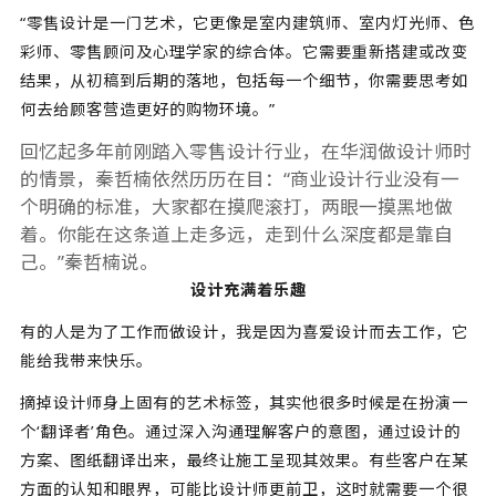
“零售设计是一门艺术，它更像是室内建筑师、室内灯光师、色
彩师、零售顾问及心理学家的综合体。它需要重新搭建或改变
结果，从初稿到后期的落地，包括每一个细节，你需要思考如
何去给顾客营造更好的购物环境。”
回忆起多年前刚踏入零售设计行业，在华润做设计师时
的情景，秦哲楠依然历历在目：“商业设计行业没有一
个明确的标准，大家都在摸爬滚打，两眼一摸黑地做
着。你能在这条道上走多远，走到什么深度都是靠自
己。”秦哲楠说。
设计充满着乐趣
有的人是为了工作而做设计，我是因为喜爱设计而去工作，它
能给我带来快乐。
摘掉设计师身上固有的艺术标签，其实他很多时候是在扮演一
个‘翻译者’角色。通过深入沟通理解客户的意图，通过设计的
方案、图纸翻译出来，最终让施工呈现其效果。有些客户在某
方面的认知和眼界，可能比设计师更前卫，这时就需要一个很