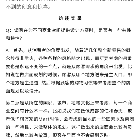
不到的创意和惊喜。
访 谈 实 录
Q：请问在为不同商业空间提供设计方案时，是否有一些共性
和特性？
A：首先，从消费者的角度出发，随着近几年整个新零售的概
念炒得非常火，各种各样的风格随之出现，而所要考虑的最重
要也是永远不变的一个点，就是从顾客需求的角度来出发。比
如说在做店面规划的时候，顾客从哪个地方进来是主入口，哪
个地方是主通道, 然后根据顾客的购物习惯等来考虑整个的店
面规划以及设计。
第二点是从所在的国家、城市、地域文化上来考虑，每一个商
业空间有什么不一样。比如说我们在做像成都的仁和春天，或
者像华润万家的Mart时候，会考虑到当地的一些因素以及商圈
的一些特性，来做整体的规划。这样做出来的店面会比较有灵
魂，然后比较有故事，顾客在里面也不会感到乏味。