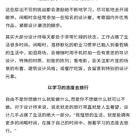
这些层出不穷的挑战都会激励她不断地学习，尽可能地去开阔
眼界。闲暇时会经常参加一些知名的设计展，考察国内外优秀
作品，紧跟设计潮流的脚步。
其实大部分设计师每天都处于非常忙碌的状态，工作占据了生
活很多时间。闲暇时，潜移默化的职业习惯早已融入到秦哲楠
的生活中，如逛商场，会被随时用手机抓拍一些有意思的导识
设计、特殊的材质、别致的陈列；看电影，会关注影片里的场
景的布置、建筑设计风格；或餐厅吃饭，会留意到特别的设计
元素。
以学习的态度去旅行
自由不是你想做什么就能做什么,而是你不想做什么就可以不
做。
对于设计师来说，说走就走的旅行简直就是人生奢望，设
计几乎占据了生活的绝大一部分。“我理想的生活，就是能拥有
更多的闲暇时间，在属于自己的时间中，抱着学习的态度去旅
行。”