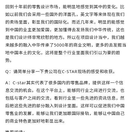
回到十年前的零售设计市场，能明显地感觉到其中的变化。比
如以前我们会采用一些国外的洋面孔，英文字等来体现在我们
的卖场里面，彰显我们的国际化。而近几年来，明显的能感觉
到中国的业主更加爱国，更加懂得去发扬我们中华传统，这也
是我们设计师非常欣慰的地方。所以在项目设计当中，我们越
来越多的融入中华传承了5000年的商业文明，更多的去发掘当
地中国本土的文化，这将是整个行业里面我们引以为豪的趋
势。
Q：请简单分享一下贵公司在C-STAR现场的感受和收获。
A：C-star其实代表了很多国内的零售品牌，提供这样一个信
息交流的机会。在这个平台上，能够同行业之间进行交流，也
包括与客户之间的交流，看到行业里一些先进的资讯信息，然
后把这些先进的部分融入到设计里面。这样可以促进我们中国
零售业的发展，能够让我们更加跟国际接轨，能够让中国自己
的商业特色更加好地彰显出来。