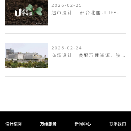
2026-02-25
超市设计 | 邢台北国ULIFE，共生共融，工业底色的烟火叙事！
2026-02-24
商场设计：唤醒沉睡资源，铁岭双燕天河城，狂揽 9.6 万客流
设计案例
万维服务
新闻中心
联系我们