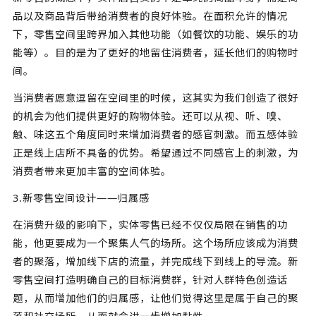
品以及商品背后带给消费者的良好体验。在面积允许的情况
下，零售空间里跨界加入其他功能（如餐饮的功能、娱乐的功
能等）。目的是为了更好的地留住消费者，延长他们的购物时
间。
当消费者愿意逗留在空间里的时候，这其实为我们创造了很好
的机会为他们提供更好的购物体验。还可以从视、听、嗅、
触、味这五个角度同时来增加消费者的感官刺激。而五感体验
正是线上店所不具备的优势。希望通过不同感官上的刺激，为
消费者带来更加丰富的空间体验。
3.新零售空间设计——归属感
在消费升级的影响下，实体零售已经不仅仅局限在销售的功
能，他更要成为一个聚集人气的场所。这个场所应该成为消费
者的聚落，增加线下店的流量，并完成线下到线上的导流。新
零售空间打造明确自己的目标消费群，针对人群特色创造话
题，从而增加他们的归属感，让他们觉得这里是属于自己的聚