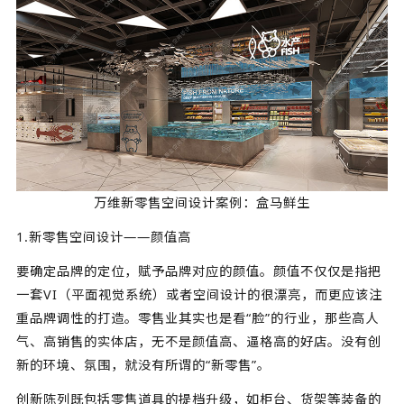
万维新零售空间设计案例：盒马鲜生
1.新零售空间设计——颜值高
要确定品牌的定位，赋予品牌对应的颜值。颜值不仅仅是指把
一套VI（平面视觉系统）或者空间设计的很漂亮，而更应该注
重品牌调性的打造。零售业其实也是看“脸”的行业，那些高人
气、高销售的实体店，无不是颜值高、逼格高的好店。没有创
新的环境、氛围，就没有所谓的“新零售”。
创新陈列既包括零售道具的提档升级，如柜台、货架等装备的