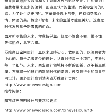
新零售是顺应大数据和人工智能发展的必然结果，目的是为了
给费者带来更多的便利，创造更“好”的生活。而新零空间的打
造，为了让生活更“美”。不单是外观上的美，还有消费者心
情、体验的美。概念+落地，未来的生活才能更美好。这也是
时代发展赋予新零售的使命。
面对新零售的未来，你我皆学生。但是不管会不会、懂不懂，
先追热点，总不会错。
万维商业空间设计一直以来坚持初心，做原创的、以消费者为
中心的、符合品牌定位的设计，认真对待每一个项目，不放过
每一个细节。未来，商业设计领域将不断的创新、改革甚至颠
覆，万维将一如既往的跟随时代的潮流，做引领行业的商业空
间设计。更多设计案例请浏览万维设计官网：
http://www.onewedesign.com
推荐阅读：
超市灯光照明设计的要求和要点
http://www.onewedesign.com/xingyezixun/13-