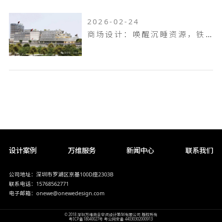
2026-02-24
商场设计：唤醒沉睡资源，铁岭双燕天河城，狂揽 9.6 万客流
设计案例
万维服务
新闻中心
联系我们
公司地址：深圳市罗湖区京基100D座2303B
联系电话：15768562771
电子邮箱：onewe@onewedesign.com
© 2018 深圳万维商业空间设计策划有限公司 版权所有
粤ICP备18040027号
粤公网安备 44030302000913