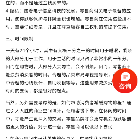
在的，而不是通过金钱买来的。
4.隐私：随着电子信息科技的发展，零售商相关电子设备的应
用，使得顾客保护与怀疑意识也增加。零售商在使用这些技术
时，需要仔细考量，并且在尊重顾客自主权利的前提下使用。
三、时间限制
一天有24个小时，其中有大概三分之一的时间用于睡眠，剩余
的大部分用于工作，用于生活的时间只占了非常小的一部分。
因而在购物时，大部分人会匆忙，会不耐烦。因而，零售商不
能浪费消费者的时间。合理的品类布局与视觉导识，商业空间
中合理的动线设计，自助收银等等，这些用来减少消费者等待
时间的尝试，都是很好的起点。
当然，另外需要考虑的是，如何帮助消费者减缓购物旅程？通
过引人入胜的商业空间设计，让顾客慢下来，在休闲的时间
中，才能产生更深入的交易，零售品牌才会更有机会为顾客创
造更大的价值。对于这一点，零售商可以做以下尝试
1.在商业空间中设计单独的休息区，供顾客休闲放松。