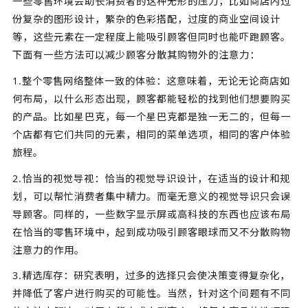
一些零售环境会助长消费者的这种无形的压力，比如商店内过
份复杂的图形设计，繁杂的色彩搭配，过度的商业空间设计
等，这些元素在一定程度上能吸引顾客但同时也能吓跑顾客。
下面有一些方法可以减少顾客分散其购物外的注意力：
1.整个零售网络整体一致的体验：这意味着，无论无论商店如
何布局，以什么形态出现，顾客都能轻松的找到他们想要购买
的产品。比如星巴克，每一个星巴克都是独一无二的，但每一
个店都有它们共同的元素，相同的菜单选项，相同的客户体验
旅程。
2.恰当的视觉导视：恰当的视觉导识设计，在适当的设计和规
划，可以帮忙消费者集中精力。而毫无意义的视觉导识只会误
导顾客。同样的，一些数字显示屏或高科技的东西也应该布局
在恰当的零售环境中，起到成功吸引顾客眼球而又不分散购物
注意力的作用。
3.精选库存：研究表明，过多的选择只会使决策变得复杂化，
并降低了客户进行购买的可能性。当然，针对这个问题有不同