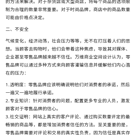
的方法来解决。对于杂货店或大型商店，将每个商品的选项限
制为合理的数量非常重要。对于时尚品牌，商店中的商品数量
可能由价格点决定。
二、不安全
气候变化，经济动荡，社会压力等等，无不在打压着人们的思
想。当顾客去购物时，他们会带着这种焦虑，导致其对媒体、
企业甚至零售品牌越来越不信任。万维商业空间设计认为，零
售品牌可以通过多种方式来向顾客灌输信息并缓解他们内心潜
在的压力：
1.透明度：零售品牌应该明确说明他们对消费者的承诺，然后
一遍又一遍地履行承诺。
2.专业知识：针对消费者的问题，配置更多专业的人员，激发
顾客对于零售品牌的信心。
3.社交证明：网站上真实的客户评论、通过购买数量评定的最
畅销的商品等，都是增加消费者信任的方法。至关重要的是，
零售品牌需要对评论和交易的真实性负责，因为信任是真实存