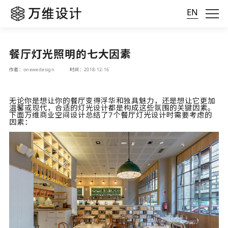
EN
餐厅灯光照明的七大因素
作者：onewedesign
时间：2018-12-16
无论你是想让你的餐厅变得浮华和独具魅力，还是想让它更加
温馨或现代，合适的灯光设计都是构成这些氛围的关键因素。
下面万维商业空间设计总结了7个餐厅灯光设计时需要考虑的
因素：