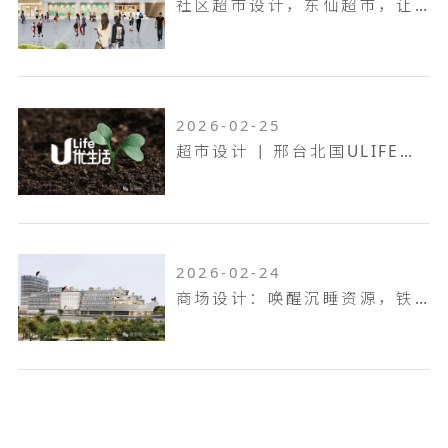
社区超市设计，东仙超市，让生活回归本真！
2026-02-25
超市设计 | 邢台北国ULIFE，共生共融，工业底色的烟火叙事！
2026-02-24
商场设计：唤醒沉睡资源，铁岭双燕天河城，狂揽 9.6 万客流