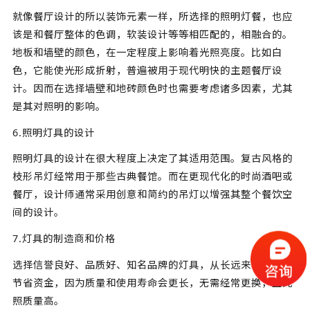
就像餐厅设计的所以装饰元素一样，所选择的照明灯餐，也应
该是和餐厅整体的色调，软装设计等等相匹配的，相融合的。
地板和墙壁的颜色，在一定程度上影响着光照亮度。比如白
色，它能使光形成折射，普遍被用于现代明快的主题餐厅设
计。因而在选择墙壁和地砖颜色时也需要考虑诸多因素，尤其
是其对照明的影响。
6.照明灯具的设计
照明灯具的设计在很大程度上决定了其适用范围。复古风格的
枝形吊灯经常用于那些古典餐馆。而在更现代化的时尚酒吧或
餐厅，设计师通常采用创意和简约的吊灯以增强其整个餐饮空
间的设计。
7.灯具的制造商和价格
选择信誉良好、品质好、知名品牌的灯具，从长远来看，可以
节省资金，因为质量和使用寿命会更长，无需经常更换，且光
照质量高。