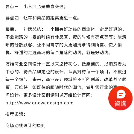
要点三：出入口也是垂直交通；
要点四：让车和商品的距离更近一点。
最后，一句话总结：一个拥有好动线的商业体一定是好逛的，
不会迷路的，累的时候有休息区，疲的时候有亮点等等；能清
晰的分散顾客、让不同需求的人更加清晰得到所需、使人愉
悦、舒适的走遍商场的每个角落的动线，就是好动线。
万维商业空间设计一直以来坚持初心，做原创的、以消费者为
中心的、符合品牌定位的设计，认真对待每一个项目，不放过
每一个细节。未来，商业设计领域将不断的创新、改革甚至颠
覆，万维将一如既往的跟随时代的潮流，做引领行业的商业空
间设计。更多设计案例请浏览万维设计官网：
http://www.onewedesign.com
推荐阅读：
商场动线设计的原则