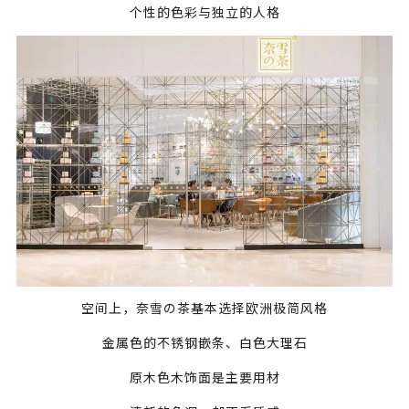
个性的色彩与独立的人格
空间上，奈雪の茶基本选择欧洲极简风格
金属色的不锈钢嵌条、白色大理石
原木色木饰面是主要用材