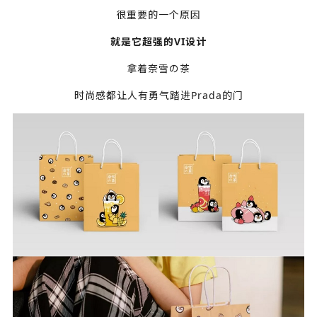
很重要的一个原因
就是它超强的VI设计
拿着奈雪の茶
时尚感都让人有勇气踏进Prada的门