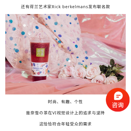
还有荷兰艺术家Rick berkelmans发布联名款
时尚、有趣、个性
是奈雪の茶在VI视觉设计上的追求与坚持
这恰恰符合年轻受众的需求