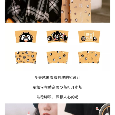
今天就来看看有趣的VI设计
是如何帮助奈雪の茶打开市场
站稳脚跟，深根人心的吧