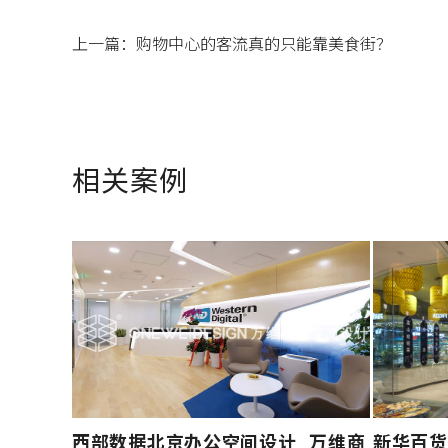
上一篇：
购物中心的客流真的只能靠美食街？
相关案例
西部数据北京办公空间设计_万维商
新华百货