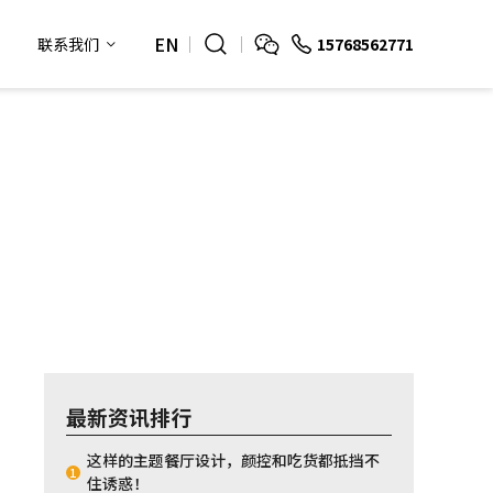
EN
15768562771
联系我们
最新资讯排行
这样的主题餐厅设计，颜控和吃货都抵挡不
1
住诱惑！