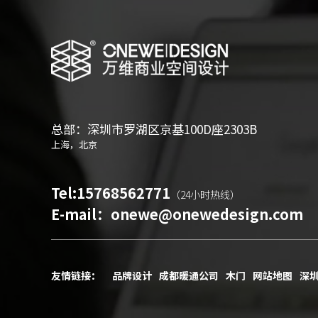
总部：深圳市罗湖区京基100D座2303B
上海，北京
Tel:
15768562771
（24小时热线）
E-mail：
onewe@onewedesign.com
友情链接：
品牌设计
成都暖通公司
木门
网站地图
深