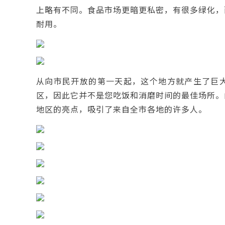
上略有不同。食品市场更暗更私密，有很多绿化，
耐用。
从向市民开放的第一天起，这个地方就产生了巨
区，因此它并不是您吃饭和消磨时间的最佳场所。
地区的亮点，吸引了来自全市各地的许多人。