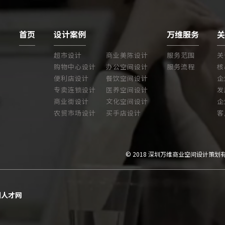
首页
设计案例
万维服务
超市设计
商业美陈设计
服务范围
关
购物中心设计
办公空间设计
服务流程
核
便利店设计
餐饮空间设计
企
专卖连锁设计
医养空间设计
发
商业街设计
文化空间设计
企
农贸市场设计
买手店设计
客
© 2018 深圳万维商业空间设计策划
圳人才网