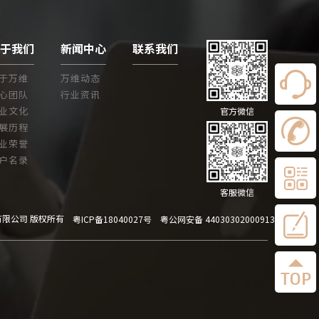
关于我们
新闻中心
联系我们
于万维
万维动态
心团队
行业资讯
业文化
官方微信
展历程
业荣誉
户名录
客服微信
有限公司 版权所有
粤ICP备18040027号
粤公网安备 44030302000913