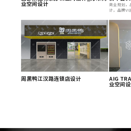
业空间设计
商业规划，
计，品牌V
周黑鸭江汉路连锁店设计
AIG T
业空间设