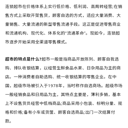
连锁超市在价格体系上实行低价格、低利润、高周转经营;在销
售方式上采取开架售货，顾客自选的方式，适应大量消费、大
量销售、大量流通的新型零售流通手段。这正是促进零售商业
和流通机构、现代化、体系化的“流通革命”。现如今，连锁超
市逐步开始采用全渠道零售模式。
超市的特点是什么?
超市一般是指商品开放陈列、顾客自我选
购、排队收银结算，以经营生鲜食品水果、日杂用品为主的商
店。一种消费者自助选购、统一收银结算的零售企业。在中
国，超级市场被引入于1978年，当时称作自选商场。超级市场
一般经销食品和日用品为主，其特点主要是，薄利多销，基本
上不设售货员经营中低档商品;商品采用小包装、标明分量、规
格和价格;备有小车或货筐、顾客自选商品;出门一次结算付
款。