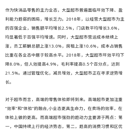
作为快消品零售的主力业态，大型超市普遍面临坪效下降、盈
利能力趋弱的困局，增长乏力。2018年，以经营大型超市为主
的百强企业，销售额平均增长2.5%，门店数平均增长3.6%，
均显著低于百强平均增速。同时，大型超市营运成本继续上
涨，员工薪酬总额上涨13.0%，房租上涨10.6%，成本占销售
比重在各业态中居于较高水平。2018年，大型超市坪效平均下
降8.0%，但人效提高4.9%，毛利率提高0.5个百分点，达到
21.5%。通过管理优化，减员增效，大型超市正在寻求逆势增
长。
对于超市而言，高端的零售体验即将到来。高端超市更加注重
“效率”和“体验”的融合,小业态更具生命力，在卖场的效率，在
体验上做的更高。而高端超市强劲的趋动力主要源于两点：第
一，中国持续上行的经济势态，第二，趋高的消费习惯和区优