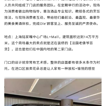
人员共同组成了门店的服务团队。在定期举行的活动中，现场
为消费者做出购物指导，普及酒品专业知识，教授各式的烹饪
技法，与现场消费者互动，带给他们最前沿、最直观、最豪华
的美食美酒体验，完成Ole’顾客至上、服务至诚的严肃使命。
地点：上海陆家嘴中心广场L+Mall，建筑面积达到14万平方
米，这个商场最大的卖点就是还在装修的【法国老佛爷百
货】，这也是他们在中国内地的第二家门店。
门口的设计就非常有艺术感，整体的店面都有很多木条作为衬
托，在进口区放卖花朵总是让人家有一种放松+愉悦的感觉