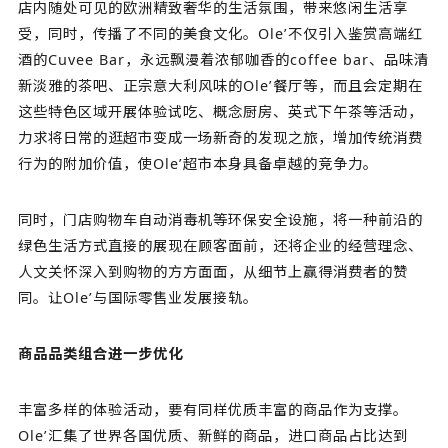
店内随处可见的欧洲精致奢华的生活氛围，带来悠闲生活享
受，同时，传播了不同的美食文化。Ole’不仅引入鉴赏高端红
酒的Cuvee Bar，永远飘漫着浓郁咖香的coffee bar、品味清
新淡雅的茶吧、正宗意大利风味的Ole’餐厅等，而且会定期在
这些特色区域开展体验试吃、概念厨房、英式下午茶等活动，
力求将日常的逛超市变成一场新奇的发现之旅，增加传统消费
行为的附加价值，使Ole’超市本身具备卓越的竞争力。
同时，门店购物车自动消毒机等环保安全设施，将一种前沿的
绿色生活方式直接的展现在顾客面前，还将企业的经营理念、
人文关怀深入到购物的方方面面，从细节上赢得消费者的赞
同。让Ole’与国际零售业发展接轨。
商品品类组合进一步优化
丰富多样的体验活动，要有同样优质丰富的商品作为支撑。
Ole’汇集了世界各国优质、新鲜的商品，进口商品占比达到