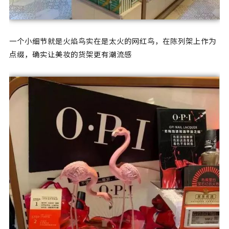
一个小细节就是火焰鸟实在是太火的网红鸟，在陈列架上作为
点缀，确实让美妆的货架更有潮流感