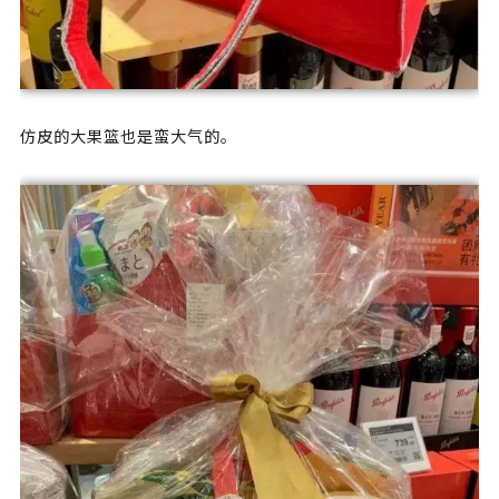
仿皮的大果篮也是蛮大气的。