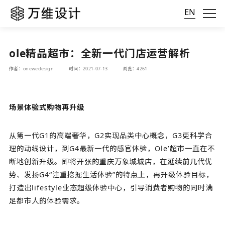
EN
ole精品超市：全新一代门店运营解析
作者：onewedesign
时间：2021-07-13
浏览：4261
场景体验式购物再升级
从第一代G1的高端奢华，G2实现品类中心概念，G3更科学合
理的动线设计，到G4最新一代的感官体验，Ole’超市一直在不
断地创新升级。即将开张的重庆万象城城店，在延续前几代优
势、发扬G4“注重挖掘生活体验”的特点上，再升级体验目标，
打造出lifestyle业态超级体验中心，引导消费者购物的同时满
足都市人的体验需求。