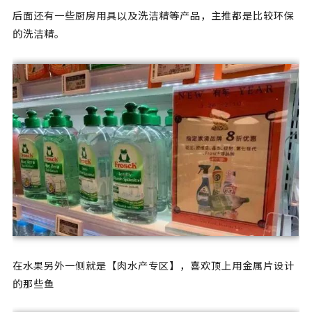
后面还有一些厨房用具以及洗洁精等产品，主推都是比较环保
的洗洁精。
在水果另外一侧就是【肉水产专区】，喜欢顶上用金属片设计
的那些鱼