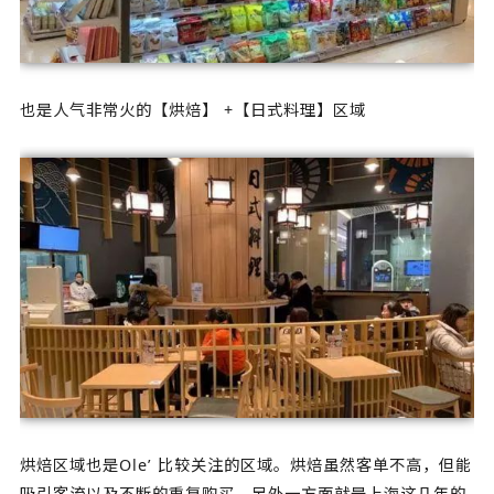
也是人气非常火的【烘焙】 +【日式料理】区域
烘焙区域也是Ole’ 比较关注的区域。烘焙虽然客单不高，但能
吸引客流以及不断的重复购买。另外一方面就是上海这几年的