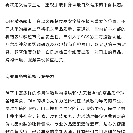
再次定义健康生活，重视肌肤和身体最自然健康的平衡状态。
Ole’精品超市一直以来都将食品安全放在极为重要的位置，不
但从采购渠道上严格把关商品质量，更通过一些内部与外部的
机制去检验超市商品安全性。自引入了SGS第三方监督认证，
尼尔森神秘顾客调研以及SOP超市自检项目，Ole’从第三方监
督、顾客角度分析、自身巡检三个维度出发，对门店的商品、
购物环境、服务实现多重把关。
专业服务构筑核心竞争力
除了丰富多样的场景体验购物模块和“人无我有”的高品质全球
各地美食，Ole'的核心竞争力还体现在以顾客为导向的专业、
高附加值的服务。门店增加个性化的礼品服务中心，提供了数
十种个性礼盒，礼篮，及包装服务，力求满足每位消费者对高
端礼品包装的独特需求。专业的品酒配酒侍酒师、贴心的健康
饮食营养师、经验丰富的烹饪大师，还有经过专门培训的导购