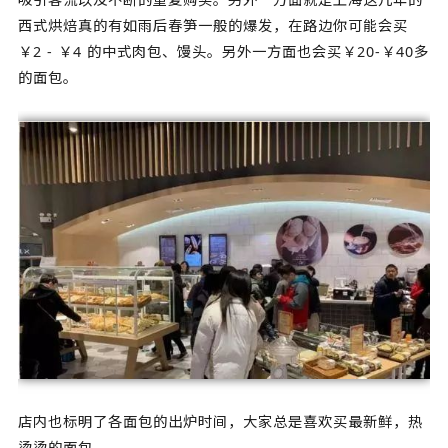
西式烘焙真的有如雨后春笋一般的爆发，在路边你可能会买
￥2 - ￥4 的中式肉包、馒头。另外一方面也会买￥20-￥40多
的面包。
店内也标明了各面包的出炉时间，大家总是喜欢买最新鲜，热
烫烫的面包。