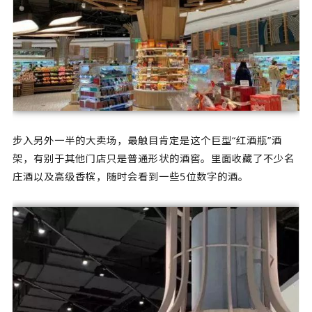
步入另外一半的大卖场，最触目肯定是这个巨型“红酒瓶”酒
架，有别于其他门店只是普通形状的酒窖。里面收藏了不少名
庄酒以及高级香槟，随时会看到一些5位数字的酒。