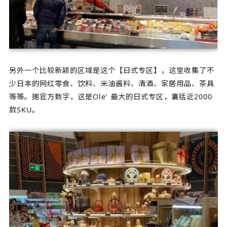
另外一个比较新颖的区域是这个【日式专区】，这里收集了不
少日本的网红零食、饮料、米油酱料、清酒、家居用品、茶具
等等。据官方数字，这是Ole’ 最大的日式专区，囊括近2000
款SKU。