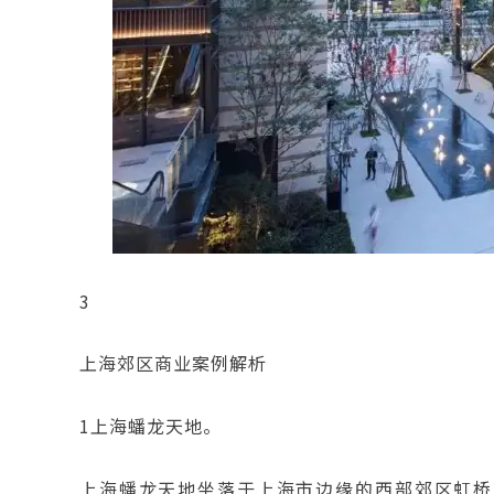
3
上海郊区商业案例解析
1上海蟠龙天地。
上海蟠龙天地坐落于上海市边缘的西部郊区虹桥