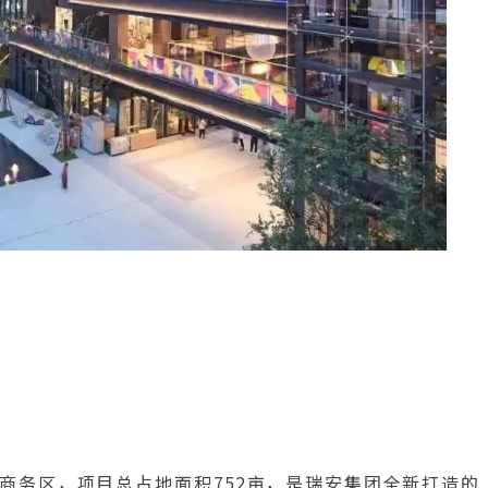
商务区，项目总占地面积752亩，是瑞安集团全新打造的